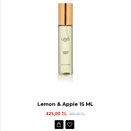
Lemon & Apple 15 ML
425,00 TL
450,00 TL