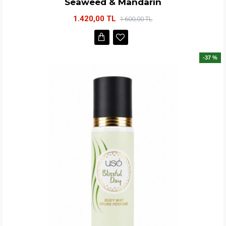
Seaweed & Mandarin
1.420,00 TL
1.600,00 TL
-37 %