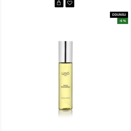
ODUNSU
-6 %