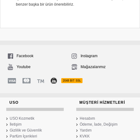
benzer başka bir ürün önerebiliriz.
Facebook
Instagram
Youtube
Mağazalarımız
2048 BIT SSL
USO
MÜŞTERI HIZMETLERI
USO Kozmetik
Hesabım
İletişim
Ödeme, İade, Değişim
Gizlilik ve Güvenlik
Yardım
Parfüm İçerikleri
KVKK