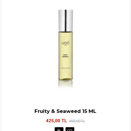
Fruity & Seaweed 15 ML
425,00 TL
450,00 TL