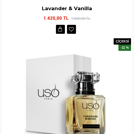
Lavander & Vanilla
1.420,00 TL
1.600,00 TL
ÇİÇEKSİ
-11 %