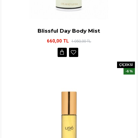
Blissful Day Body Mist
660,00 TL
1.050,00 TL
ÇİÇEKSİ
-6 %