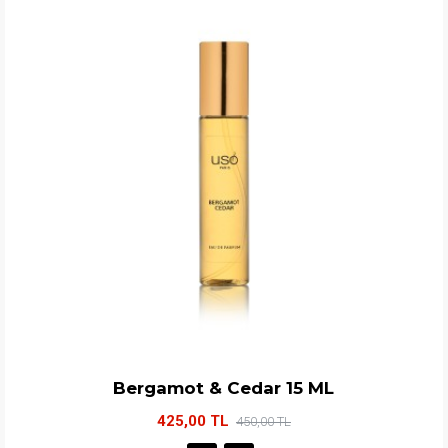
Bergamot & Cedar 15 ML
425,00 TL
450,00 TL