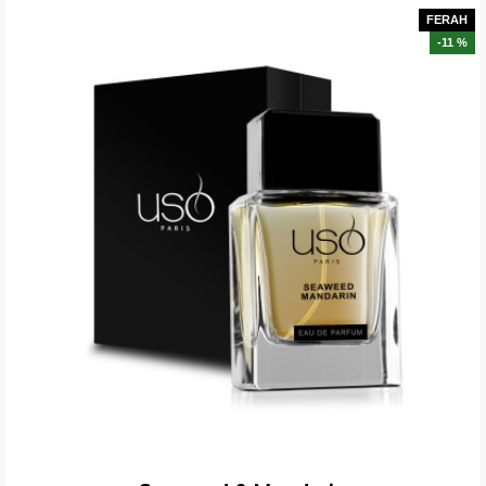
FERAH
-11 %