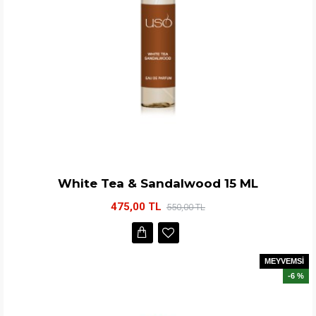
White Tea & Sandalwood 15 ML
475,00 TL
550,00 TL
MEYVEMSİ
-6 %