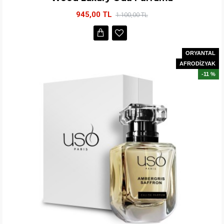
945,00 TL
1.100,00 TL
ORYANTAL
AFRODİZYAK
-11 %