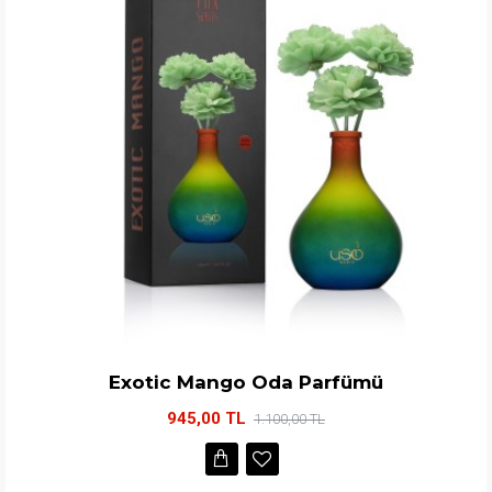
Exotic Mango Oda Parfümü
945,00 TL
1.100,00 TL