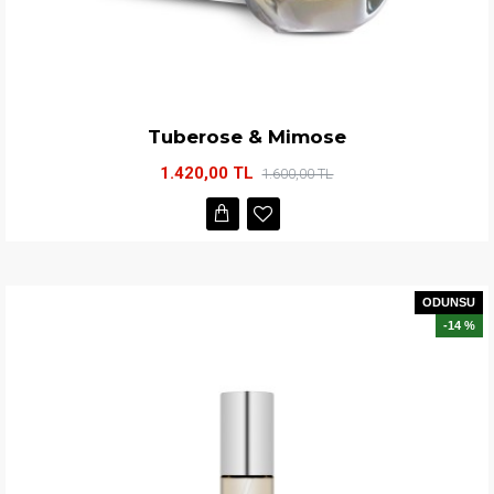
Tuberose & Mimose
1.420,00 TL
1.600,00 TL
ODUNSU
-14 %