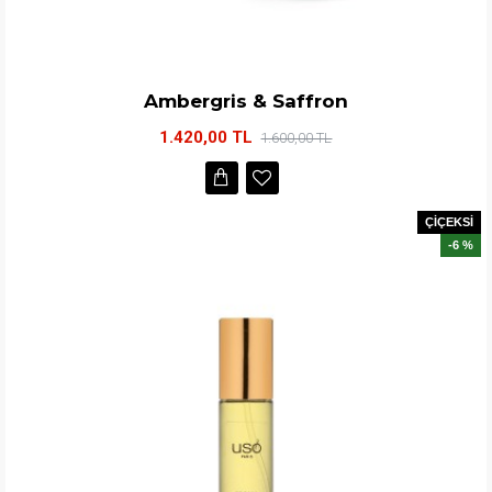
Ambergris & Saffron
1.420,00 TL
1.600,00 TL
ÇİÇEKSİ
-6 %