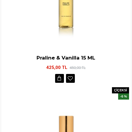
Praline & Vanilla 15 ML
425,00 TL
450,00 TL
ÇİÇEKSİ
-6 %