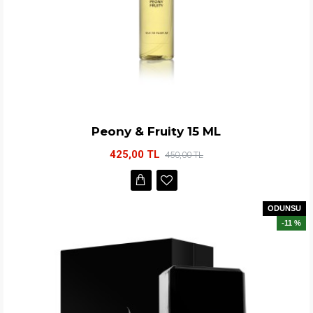
Peony & Fruity 15 ML
425,00 TL
450,00 TL
ODUNSU
-11 %