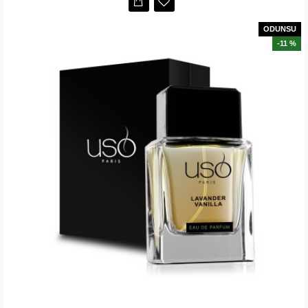
ODUNSU
-11 %