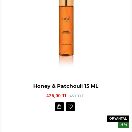
Honey & Patchouli 15 ML
425,00 TL
450,00 TL
ORYANTAL
-6 %