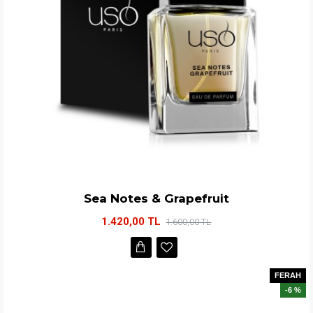
Sea Notes & Grapefruit
1.420,00 TL
1.600,00 TL
FERAH
-6 %