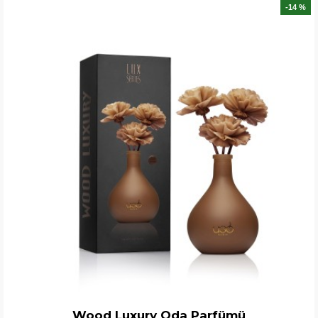
-14 %
Wood Luxury Oda Parfümü