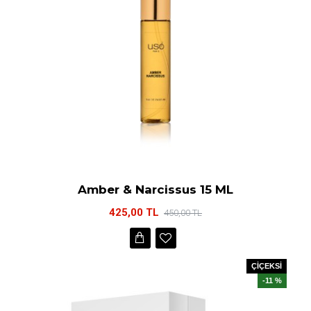
Amber & Narcissus 15 ML
425,00 TL
450,00 TL
ÇİÇEKSİ
-11 %