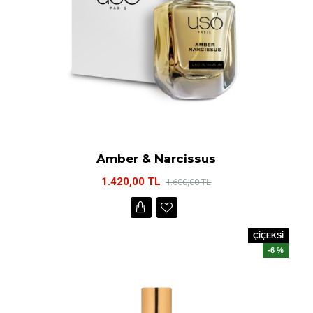
Amber & Narcissus
1.420,00 TL
1.600,00 TL
ÇİÇEKSİ
-6 %