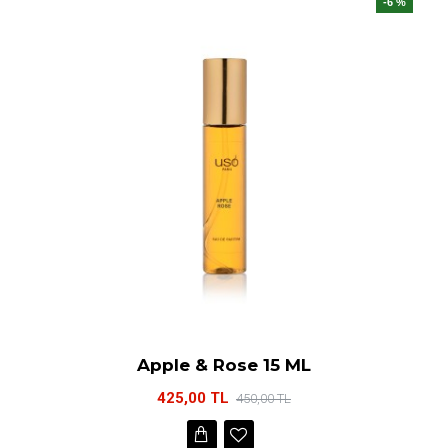
-6 %
Apple & Rose 15 ML
425,00 TL
450,00 TL