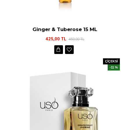
Ginger & Tuberose 15 ML
425,00 TL
450,00 TL
ÇİÇEKSİ
-11 %