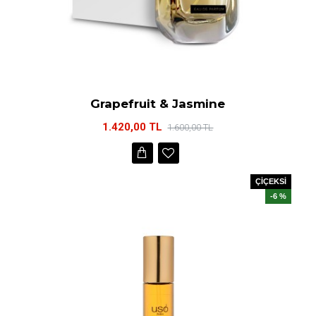
Grapefruit & Jasmine
1.420,00 TL
1.600,00 TL
ÇİÇEKSİ
-6 %