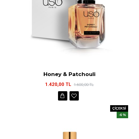
Honey & Patchouli
1.420,00 TL
1.600,00 TL
ÇİÇEKSİ
-6 %