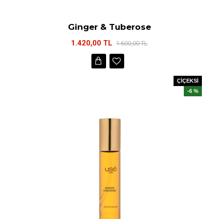
Ginger & Tuberose
1.420,00 TL
1.600,00 TL
ÇİÇEKSİ
-6 %