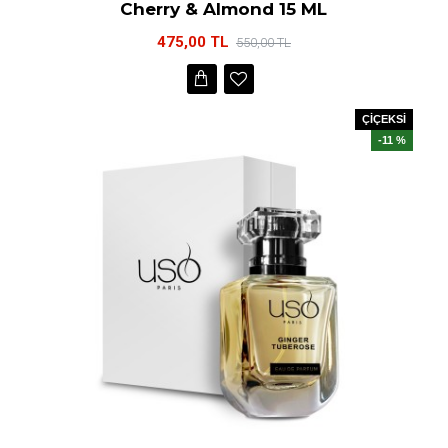
Cherry & Almond 15 ML
475,00 TL
550,00 TL
ÇİÇEKSİ
-11 %