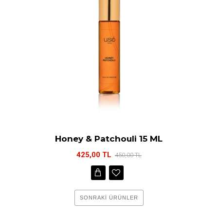
Honey & Patchouli 15 ML
425,00 TL
450,00 TL
SONRAKI ÜRÜNLER