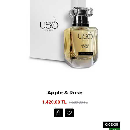
Apple & Rose
1.420,00 TL
1.600,00 TL
ÇİÇEKSİ