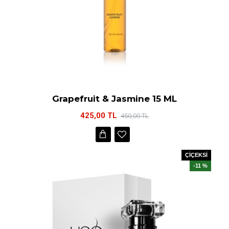
Grapefruit & Jasmine 15 ML
425,00 TL
450,00 TL
ÇİÇEKSİ
-11 %