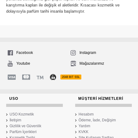
karıştırma kapları ile değişik el aletleridir. Kısacası kozmetik ve
dolayısıyla parfüm tarihi insanla başlamıştır.
Facebook
Instagram
Youtube
Mağazalarımız
2048 BIT SSL
USO
MÜŞTERI HIZMETLERI
USO Kozmetik
Hesabım
İletişim
Ödeme, İade, Değişim
Gizlilik ve Güvenlik
Yardım
Parfüm İçerikleri
KVKK
Kozmetik Tarihi
Site Kullanım Şartları