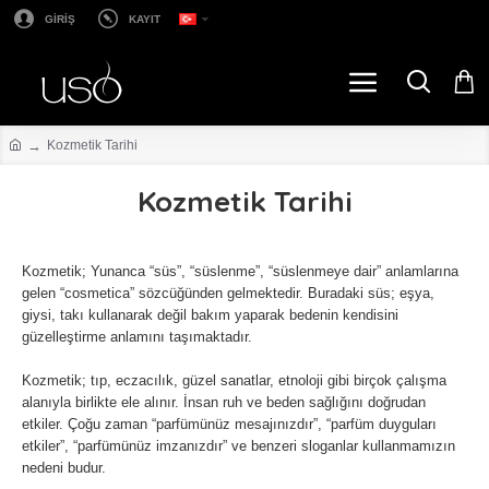
GİRİŞ
KAYIT
Kozmetik Tarihi
Kozmetik Tarihi
Kozmetik; Yunanca “süs”, “süslenme”, “süslenmeye dair” anlamlarına
gelen “cosmetica” sözcüğünden gelmektedir. Buradaki süs; eşya,
giysi, takı kullanarak değil bakım yaparak bedenin kendisini
güzelleştirme anlamını taşımaktadır.
Kozmetik; tıp, eczacılık, güzel sanatlar, etnoloji gibi birçok çalışma
alanıyla birlikte ele alınır. İnsan ruh ve beden sağlığını doğrudan
etkiler. Çoğu zaman “parfümünüz mesajınızdır”, “parfüm duyguları
etkiler”, “parfümünüz imzanızdır” ve benzeri sloganlar kullanmamızın
nedeni budur.