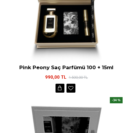
Pink Peony Saç Parfümü 100 + 15ml
990,00 TL
1.500,00 TL
-34 %