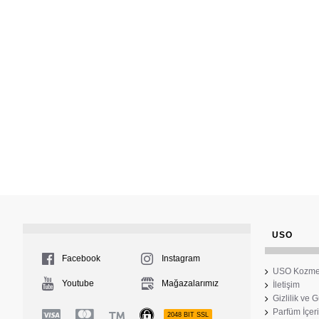
USO
Facebook
Instagram
USO Kozme
Youtube
Mağazalarımız
İletişim
Gizlilik ve 
Parfüm İçeri
2048 BIT SSL