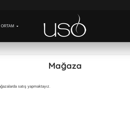
& ORTAM
Mağaza
mağazalarda satış yapmaktayız.