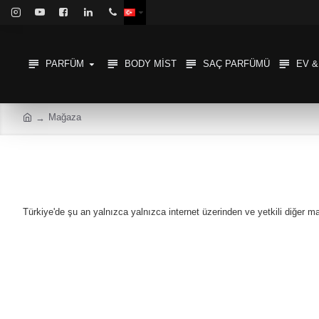
PARFÜM
BODY MIST
SAÇ PARFÜMÜ
EV 
Mağaza
Türkiye'de şu an yalnızca yalnızca internet üzerinden ve yetkili diğer 