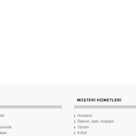
MÜŞTERI HIZMETLERI
tik
Hesabım
Ödeme, İade, Değişim
Güvenlik
Yardım
kleri
KVKK