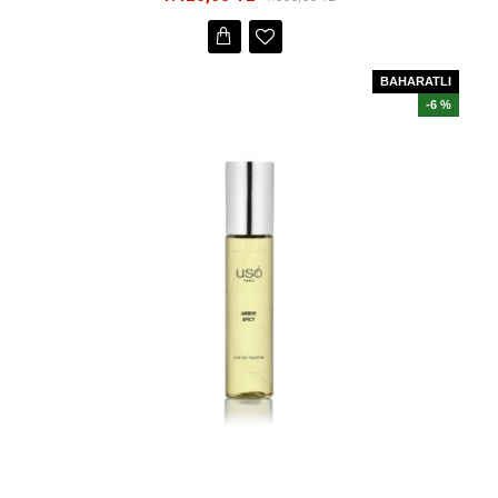
BAHARATLI
-6 %