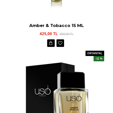
Amber & Tobacco 15 ML
425,00 TL
450,00 TL
ORYANTAL
-11 %