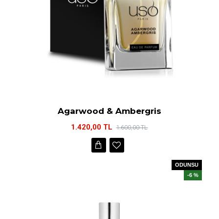
Agarwood & Ambergris
1.420,00 TL
1.600,00 TL
ODUNSU
-6 %