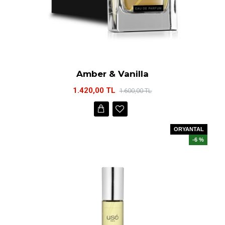
Amber & Vanilla
1.420,00 TL
1.600,00 TL
ORYANTAL
-6 %