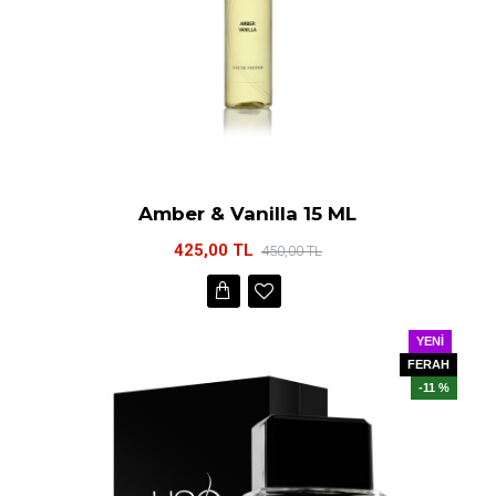
Amber & Vanilla 15 ML
425,00 TL
450,00 TL
YENI
FERAH
-11 %