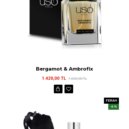
Bergamot & Ambrofix
1.420,00 TL
1.600,00 TL
FERAH
-6 %