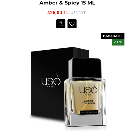
Amber & Spicy 15 ML
425,00 TL
450,00 TL
BAHARATLI
-11 %