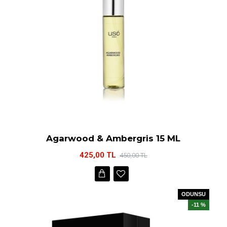
Agarwood & Ambergris 15 ML
425,00 TL
450,00 TL
ODUNSU
-11 %