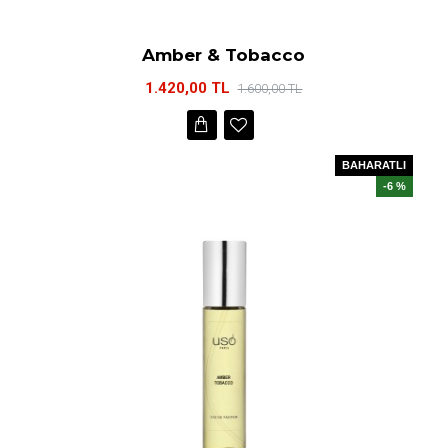
Amber & Tobacco
1.420,00 TL
1.600,00 TL
BAHARATLI
-6 %