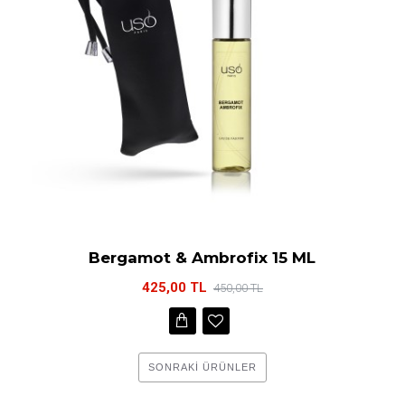
Bergamot & Ambrofix 15 ML
425,00 TL
450,00 TL
SONRAKI ÜRÜNLER