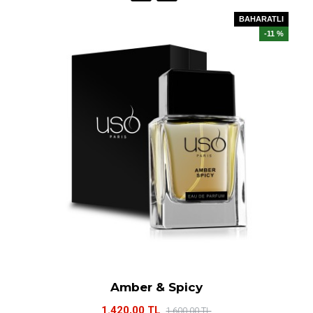
BAHARATLI
-11 %
Amber & Spicy
1.420,00 TL
1.600,00 TL