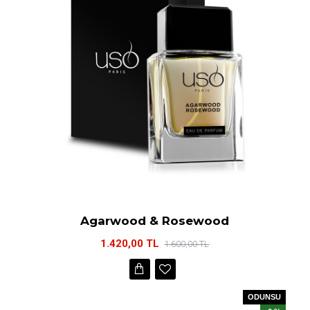
Agarwood & Rosewood
1.420,00 TL
1.600,00 TL
ODUNSU