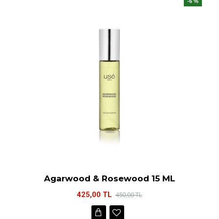
-6 %
Agarwood & Rosewood 15 ML
425,00 TL
450,00 TL