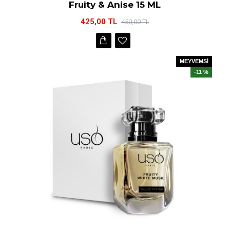
Fruity & Anise 15 ML
425,00 TL
450,00 TL
MEYVEMSİ
-11 %