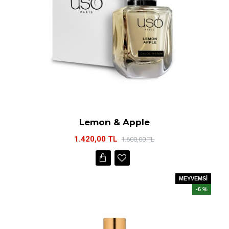
Lemon & Apple
1.420,00 TL
1.600,00 TL
MEYVEMSİ
-6 %