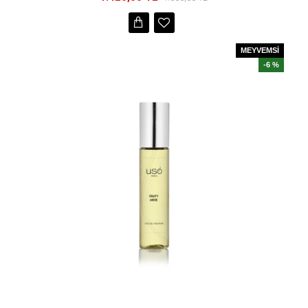
MEYVEMSİ
-6 %