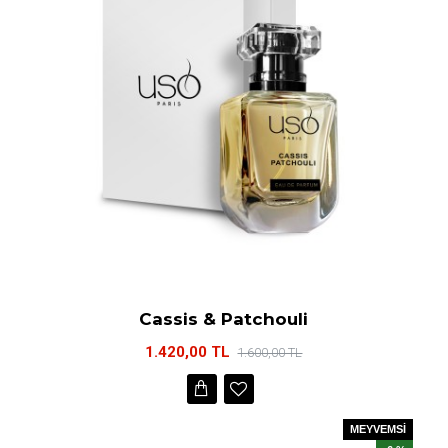
Cassis & Patchouli
1.420,00 TL
1.600,00 TL
MEYVEMSİ