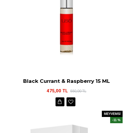
Black Currant & Raspberry 15 ML
475,00 TL
550,00 TL
MEYVEMSİ
-11 %