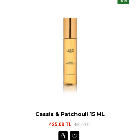
-6 %
Cassis & Patchouli 15 ML
425,00 TL
450,00 TL