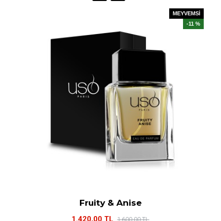
MEYVEMSİ
-11 %
Fruity & Anise
1.420,00 TL
1.600,00 TL