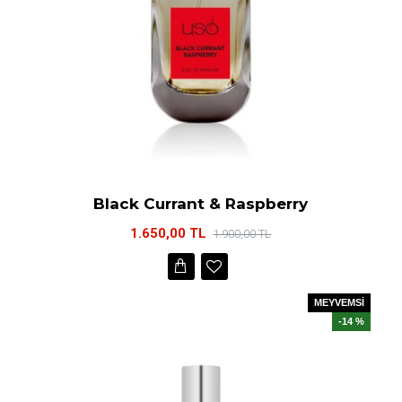
Black Currant & Raspberry
1.650,00 TL
1.900,00 TL
MEYVEMSİ
-14 %