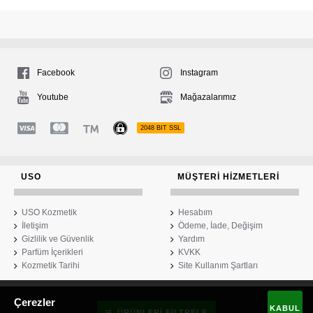
Facebook
Instagram
Youtube
Mağazalarımız
2048 BIT SSL
USO
MÜŞTERI HIZMETLERI
USO Kozmetik
Hesabım
İletişim
Ödeme, İade, Değişim
Gizlilik ve Güvenlik
Yardım
Parfüm İçerikleri
KVKK
Kozmetik Tarihi
Site Kullanım Şartları
Çerezler
USO Kozmetik
KABUL
ÜRÜNLERI FILTRELE