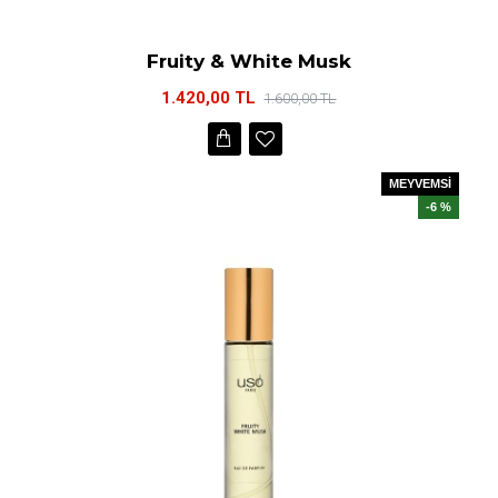
Fruity & White Musk
1.420,00 TL
1.600,00 TL
MEYVEMSİ
-6 %