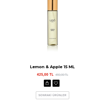
Lemon & Apple 15 ML
425,00 TL
450,00 TL
SONRAKI ÜRÜNLER