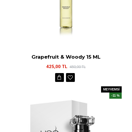
Grapefruit & Woody 15 ML
425,00 TL
450,00 TL
MEYVEMSİ
-11 %