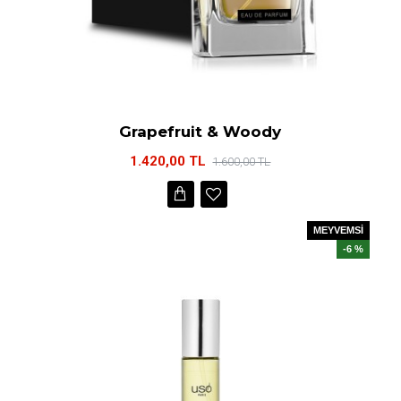
Grapefruit & Woody
1.420,00 TL
1.600,00 TL
MEYVEMSİ
-6 %