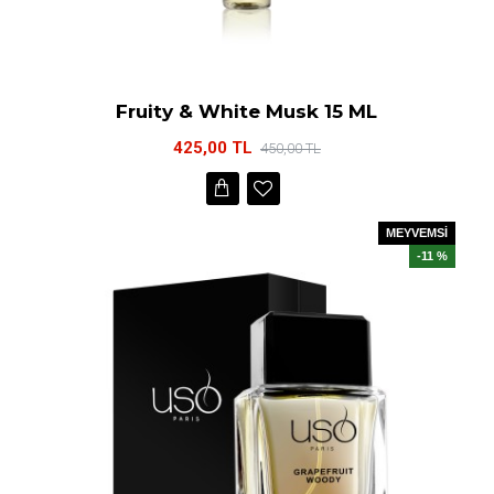
Fruity & White Musk 15 ML
425,00 TL
450,00 TL
MEYVEMSİ
-11 %