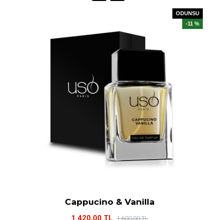
ODUNSU
-11 %
Cappucino & Vanilla
1.420,00 TL
1.600,00 TL