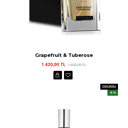
Grapefruit & Tuberose
1.420,00 TL
1.600,00 TL
ODUNSU
-6 %