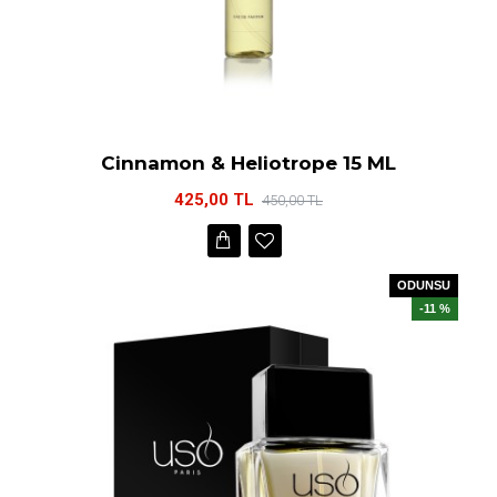
Cinnamon & Heliotrope 15 ML
425,00 TL
450,00 TL
ODUNSU
-11 %