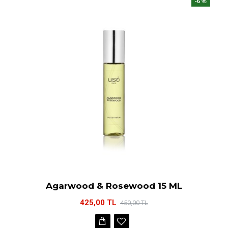
-6 %
Agarwood & Rosewood 15 ML
425,00 TL
450,00 TL