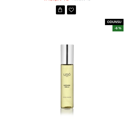
ODUNSU
-6 %