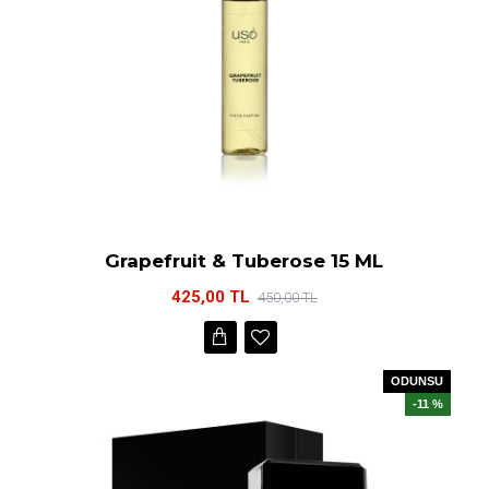
Grapefruit & Tuberose 15 ML
425,00 TL
450,00 TL
ODUNSU
-11 %