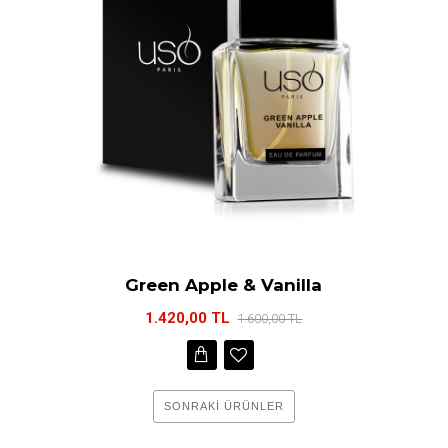
Green Apple & Vanilla
1.420,00 TL
1.600,00 TL
SONRAKI ÜRÜNLER