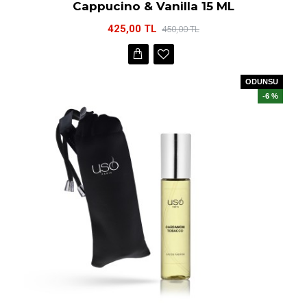
Cappucino & Vanilla 15 ML
425,00 TL
450,00 TL
ODUNSU
-6 %