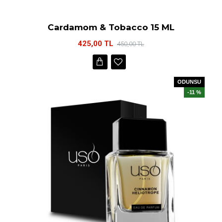
Cardamom & Tobacco 15 ML
425,00 TL
450,00 TL
ODUNSU
-11 %