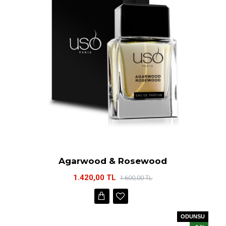
Agarwood & Rosewood
1.420,00 TL
1.600,00 TL
ODUNSU