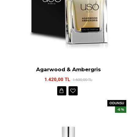
Agarwood & Ambergris
1.420,00 TL
1.600,00 TL
ODUNSU
-6 %