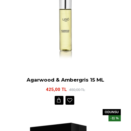
Agarwood & Ambergris 15 ML
425,00 TL
450,00 TL
ODUNSU
-11 %