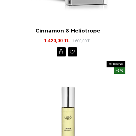
Cinnamon & Heliotrope
1.420,00 TL
1.600,00 TL
ODUNSU
-6 %