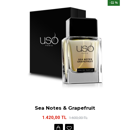
-11 %
Sea Notes & Grapefruit
1.420,00 TL
1.600,00 TL