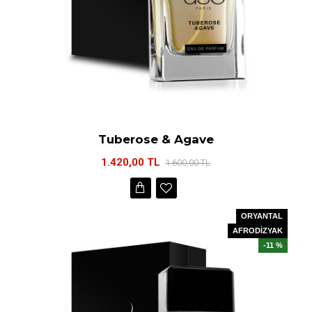
Tuberose & Agave
1.420,00 TL
1.600,00 TL
ORYANTAL
AFRODİZYAK
-11 %