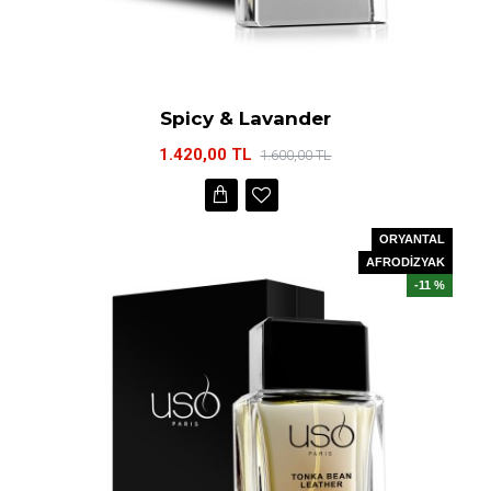
Spicy & Lavander
1.420,00 TL
1.600,00 TL
ORYANTAL
AFRODİZYAK
-11 %