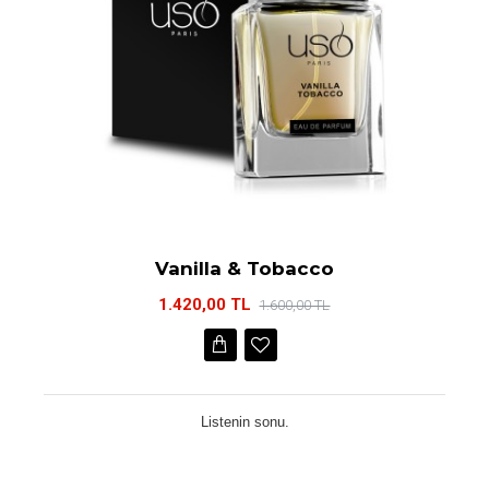
Vanilla & Tobacco
1.420,00 TL
1.600,00 TL
Listenin sonu.