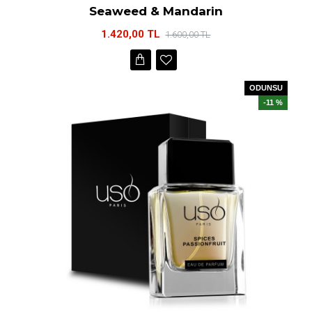
Seaweed & Mandarin
1.420,00 TL
1.600,00 TL
ODUNSU
-11 %