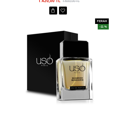
1.420,00 TL
1.600,00 TL
FERAH
-11 %