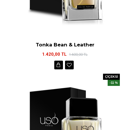
Tonka Bean & Leather
1.420,00 TL
1.600,00 TL
ÇİÇEKSİ
-11 %