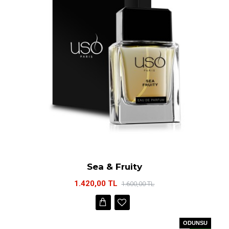
Sea & Fruity
1.420,00 TL
1.600,00 TL
ODUNSU