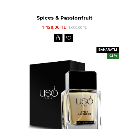
Spices & Passionfruit
1.420,00 TL
1.600,00 TL
BAHARATLI
-11 %