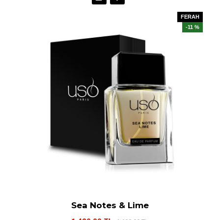
FERAH
-11 %
Sea Notes & Lime