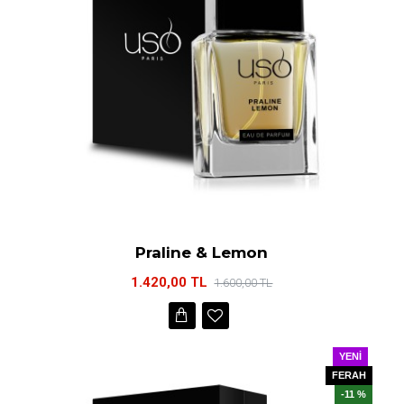
Praline & Lemon
1.420,00 TL
1.600,00 TL
YENI
FERAH
-11 %