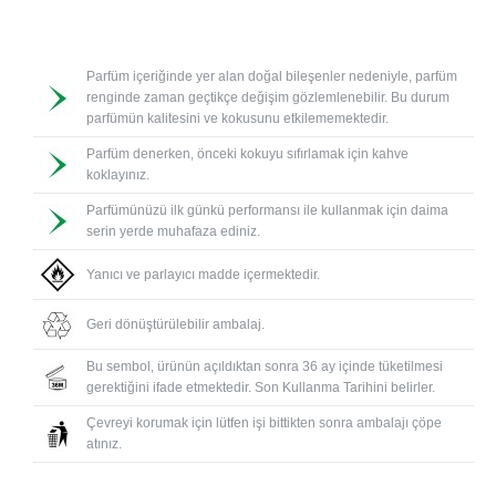
Parfüm içeriğinde yer alan doğal bileşenler nedeniyle, parfüm
renginde zaman geçtikçe değişim gözlemlenebilir. Bu durum
parfümün kalitesini ve kokusunu etkilememektedir.
Parfüm denerken, önceki kokuyu sıfırlamak için kahve
koklayınız.
Parfümünüzü ilk günkü performansı ile kullanmak için daima
serin yerde muhafaza ediniz.
Yanıcı ve parlayıcı madde içermektedir.
Geri dönüştürülebilir ambalaj.
Bu sembol, ürünün açıldıktan sonra 36 ay içinde tüketilmesi
gerektiğini ifade etmektedir. Son Kullanma Tarihini belirler.
Çevreyi korumak için lütfen işi bittikten sonra ambalajı çöpe
atınız.