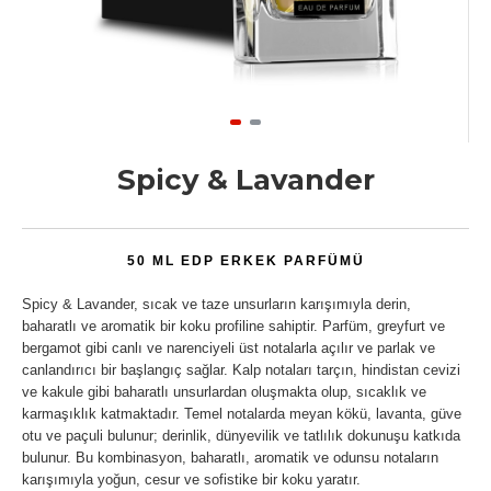
Spicy & Lavander
50 ML EDP ERKEK PARFÜMÜ
Spicy & Lavander, sıcak ve taze unsurların karışımıyla derin,
baharatlı ve aromatik bir koku profiline sahiptir. Parfüm, greyfurt ve
bergamot gibi canlı ve narenciyeli üst notalarla açılır ve parlak ve
canlandırıcı bir başlangıç sağlar. Kalp notaları tarçın, hindistan cevizi
ve kakule gibi baharatlı unsurlardan oluşmakta olup, sıcaklık ve
karmaşıklık katmaktadır. Temel notalarda meyan kökü, lavanta, güve
otu ve paçuli bulunur; derinlik, dünyevilik ve tatlılık dokunuşu katkıda
bulunur. Bu kombinasyon, baharatlı, aromatik ve odunsu notaların
karışımıyla yoğun, cesur ve sofistike bir koku yaratır.