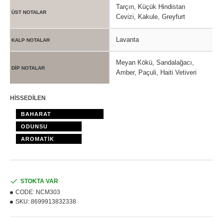
Tarçın, Küçük Hindistan
ÜST NOTALAR
Cevizi, Kakule, Greyfurt
Lavanta
KALP NOTALAR
Meyan Kökü, Sandalağacı,
DİP NOTALAR
Amber, Paçuli, Haiti Vetiveri
HİSSEDİLEN
BAHARAT
ODUNSU
AROMATİK
STOKTA VAR
CODE:
NCM303
SKU:
8699913832338