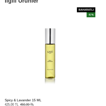
İlgili Ürünler
BAHARATLI
-6 %
Spicy & Lavander 15 ML
425,00 TL
450,00 TL