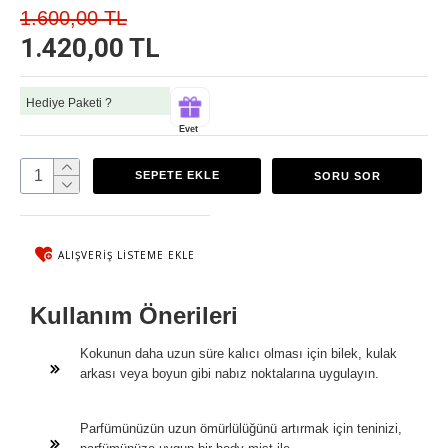
1.600,00 TL
1.420,00 TL
Hediye Paketi ?
Evet
SEPETE EKLE
SORU SOR
ALIŞVERIŞ LISTEME EKLE
Kullanım Önerileri
Kokunun daha uzun süre kalıcı olması için bilek, kulak
arkası veya boyun gibi nabız noktalarına uygulayın.
Parfümünüzün uzun ömürlülüğünü artırmak için teninizi,