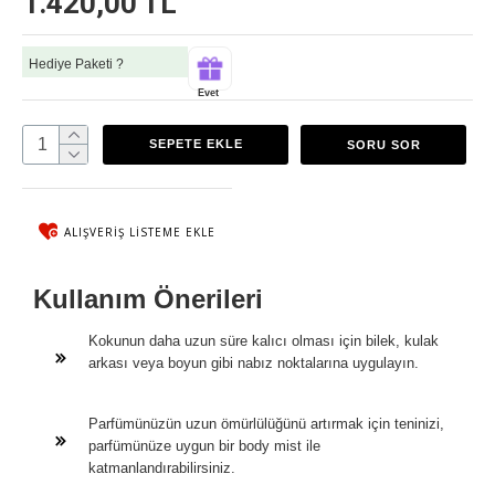
1.420,00 TL
Hediye Paketi ?
Evet
SEPETE EKLE
SORU SOR
ALIŞVERIŞ LISTEME EKLE
Kullanım Önerileri
Kokunun daha uzun süre kalıcı olması için bilek, kulak
arkası veya boyun gibi nabız noktalarına uygulayın.
Parfümünüzün uzun ömürlülüğünü artırmak için teninizi,
parfümünüze uygun bir body mist ile
katmanlandırabilirsiniz.