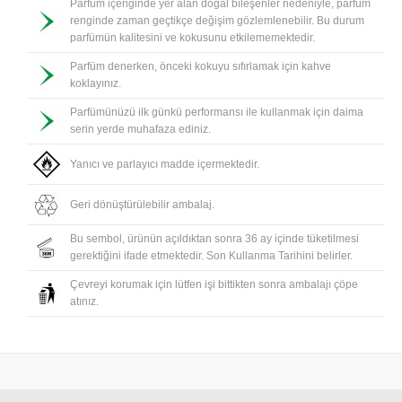
Parfüm içeriğinde yer alan doğal bileşenler nedeniyle, parfüm
renginde zaman geçtikçe değişim gözlemlenebilir. Bu durum
parfümün kalitesini ve kokusunu etkilememektedir.
Parfüm denerken, önceki kokuyu sıfırlamak için kahve
koklayınız.
Parfümünüzü ilk günkü performansı ile kullanmak için daima
serin yerde muhafaza ediniz.
Yanıcı ve parlayıcı madde içermektedir.
Geri dönüştürülebilir ambalaj.
Bu sembol, ürünün açıldıktan sonra 36 ay içinde tüketilmesi
gerektiğini ifade etmektedir. Son Kullanma Tarihini belirler.
Çevreyi korumak için lütfen işi bittikten sonra ambalajı çöpe
atınız.