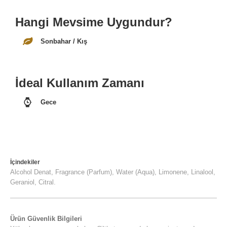
Hangi Mevsime Uygundur?
Sonbahar / Kış
İdeal Kullanım Zamanı
Gece
İçindekiler
Alcohol Denat, Fragrance (Parfum), Water (Aqua), Limonene, Linalool,
Geraniol, Citral.
Ürün Güvenlik Bilgileri