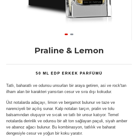
Praline & Lemon
50 ML EDP ERKEK PARFÜMÜ
Tatlı, baharatlı ve odunsu unsurları bir araya getiren, asi ve rock'tan
ilham alan bir karakteri yansıtan cesur ve sıra dışı kokudur.
Üst notalarda adaçayı, limon ve bergamot bulunur ve taze ve
narenciyeli bir açılış sunar. Kalp notaları tarçın, pralin ve tolu
balsamından oluşuyor ve sıcak ve tatlı bir unsur katıyor. Temel
notalarda derinlik ve odunsu bir alt ton sağlayan paçuli, siyah amber
ve abanoz ağacı bulunur. Bu kombinasyon, tatlılık ve baharat
dengesiyle cesur ve yoğun bir koku yaratır.