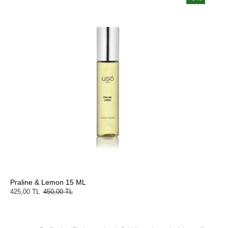
Praline & Lemon 15 ML
425,00 TL
450,00 TL