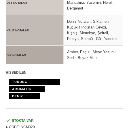
Mandalina, Yasemin, Neroli,
ÜST NOTALAR
Bergamot
Deniz Notaları, Siklamen,
Küçük Hindistan Cevizi,
KALP NOTALAR
Kişniş, Menekşe, Şeftali,
Frezya, Sümbül, Gül, Yasemin
Amber, Paçuli, Meşe Yosunu,
DİP NOTALAR
Sedir, Beyaz Misk
HİSSEDİLEN
TURUNÇ
AROMATİK
DENİZ
STOKTA VAR
CODE:
NCM020