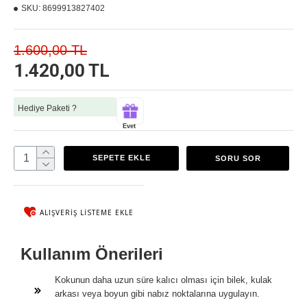
SKU:
8699913827402
1.600,00 TL
1.420,00 TL
Hediye Paketi ?
Evet
SEPETE EKLE
SORU SOR
ALIŞVERIŞ LISTEME EKLE
Kullanım Önerileri
Kokunun daha uzun süre kalıcı olması için bilek, kulak
arkası veya boyun gibi nabız noktalarına uygulayın.