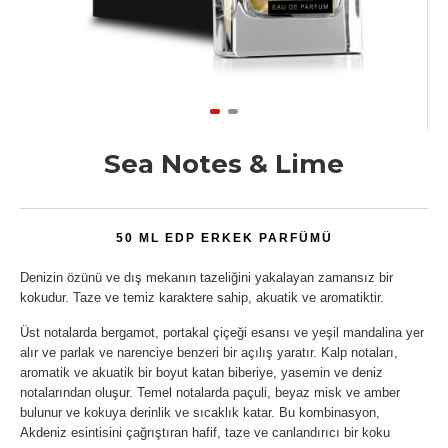
Sea Notes & Lime
50 ML EDP ERKEK PARFÜMÜ
Denizin özünü ve dış mekanın tazeliğini yakalayan zamansız bir
kokudur. Taze ve temiz karaktere sahip, akuatik ve aromatiktir.
Üst notalarda bergamot, portakal çiçeği esansı ve yeşil mandalina yer
alır ve parlak ve narenciye benzeri bir açılış yaratır. Kalp notaları,
aromatik ve akuatik bir boyut katan biberiye, yasemin ve deniz
notalarından oluşur. Temel notalarda paçuli, beyaz misk ve amber
bulunur ve kokuya derinlik ve sıcaklık katar. Bu kombinasyon,
Akdeniz esintisini çağrıştıran hafif, taze ve canlandırıcı bir koku