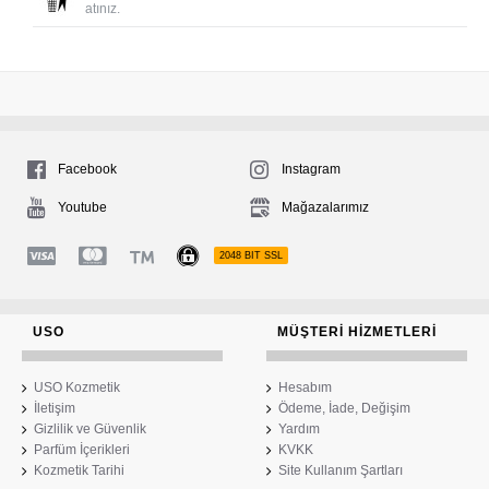
atınız.
Facebook
Instagram
Youtube
Mağazalarımız
2048 BIT SSL
USO
MÜŞTERI HIZMETLERI
USO Kozmetik
Hesabım
İletişim
Ödeme, İade, Değişim
Gizlilik ve Güvenlik
Yardım
Parfüm İçerikleri
KVKK
Kozmetik Tarihi
Site Kullanım Şartları