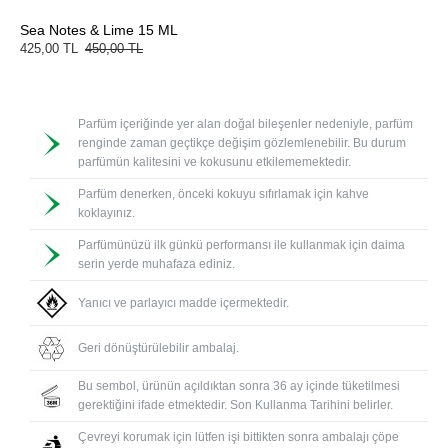
Sea Notes & Lime 15 ML
425,00 TL
450,00 TL
Parfüm içeriğinde yer alan doğal bileşenler nedeniyle, parfüm
renginde zaman geçtikçe değişim gözlemlenebilir. Bu durum
parfümün kalitesini ve kokusunu etkilememektedir.
Parfüm denerken, önceki kokuyu sıfırlamak için kahve
koklayınız.
Parfümünüzü ilk günkü performansı ile kullanmak için daima
serin yerde muhafaza ediniz.
Yanıcı ve parlayıcı madde içermektedir.
Geri dönüştürülebilir ambalaj.
Bu sembol, ürünün açıldıktan sonra 36 ay içinde tüketilmesi
gerektiğini ifade etmektedir. Son Kullanma Tarihini belirler.
Çevreyi korumak için lütfen işi bittikten sonra ambalajı çöpe