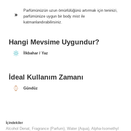
Parfümünüzün uzun ömürlülüğünü artırmak için teninizi,
parfümünüze uygun bir body mist ile
katmanlandırabilirsiniz.
Hangi Mevsime Uygundur?
İlkbahar / Yaz
İdeal Kullanım Zamanı
Gündüz
İçindekiler
Alcohol Denat, Fragrance (Parfum), Water (Aqua), Alpha-Isomethyl