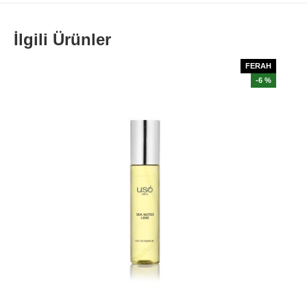
İlgili Ürünler
FERAH
-6 %