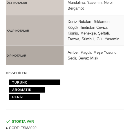
Mandalina, Yasemin, Neroli,
ÜST NOTALAR
Bergamot
Deniz Notaları, Siklamen,
Küçük Hindistan Cevizi,
KALP NOTALAR
Kişniş, Menekşe, Şeftali,
Frezya, Sümbül, Gül, Yasemin
Amber, Paçuli, Meşe Yosunu,
DİP NOTALAR
Sedir, Beyaz Misk
HİSSEDİLEN
TURUNÇ
AROMATİK
DENİZ
STOKTA VAR
CODE:
TSMA020