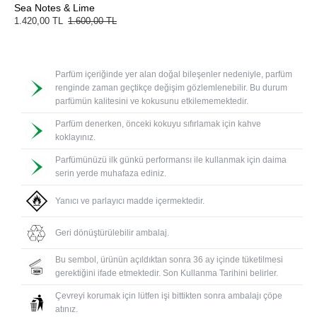
Sea Notes & Lime
1.420,00 TL
1.600,00 TL
Parfüm içeriğinde yer alan doğal bileşenler nedeniyle, parfüm
renginde zaman geçtikçe değişim gözlemlenebilir. Bu durum
parfümün kalitesini ve kokusunu etkilememektedir.
Parfüm denerken, önceki kokuyu sıfırlamak için kahve
koklayınız.
Parfümünüzü ilk günkü performansı ile kullanmak için daima
serin yerde muhafaza ediniz.
Yanıcı ve parlayıcı madde içermektedir.
Geri dönüştürülebilir ambalaj.
Bu sembol, ürünün açıldıktan sonra 36 ay içinde tüketilmesi
gerektiğini ifade etmektedir. Son Kullanma Tarihini belirler.
Çevreyi korumak için lütfen işi bittikten sonra ambalajı çöpe
atınız.