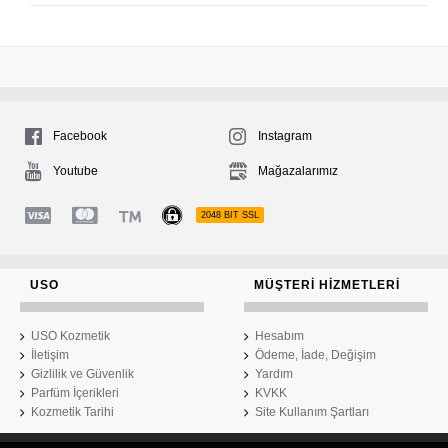
Facebook
Instagram
Youtube
Mağazalarımız
2048 BIT SSL
USO
MÜŞTERI HIZMETLERI
USO Kozmetik
Hesabım
İletişim
Ödeme, İade, Değişim
Gizlilik ve Güvenlik
Yardım
Parfüm İçerikleri
KVKK
Kozmetik Tarihi
Site Kullanım Şartları