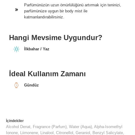
Parfümünüzün uzun ömürlülüğünü artırmak için teninizi,
parfümünüze uygun bir body mist ile
katmanlandırabilirsiniz.
Hangi Mevsime Uygundur?
İlkbahar / Yaz
İdeal Kullanım Zamanı
Gündüz
İçindekiler
Alcohol Denat, Fragrance (Parfum), Water (Aqua), Alpha-Isomethyl
Ionone, Liimonene, Linalool, Citronellol, Geraniol, Benzyl Salicylate,