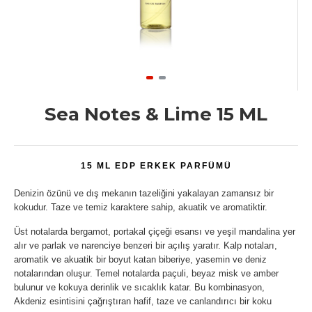
Sea Notes & Lime 15 ML
15 ML EDP ERKEK PARFÜMÜ
Denizin özünü ve dış mekanın tazeliğini yakalayan zamansız bir
kokudur. Taze ve temiz karaktere sahip, akuatik ve aromatiktir.
Üst notalarda bergamot, portakal çiçeği esansı ve yeşil mandalina yer
alır ve parlak ve narenciye benzeri bir açılış yaratır. Kalp notaları,
aromatik ve akuatik bir boyut katan biberiye, yasemin ve deniz
notalarından oluşur. Temel notalarda paçuli, beyaz misk ve amber
bulunur ve kokuya derinlik ve sıcaklık katar. Bu kombinasyon,
Akdeniz esintisini çağrıştıran hafif, taze ve canlandırıcı bir koku