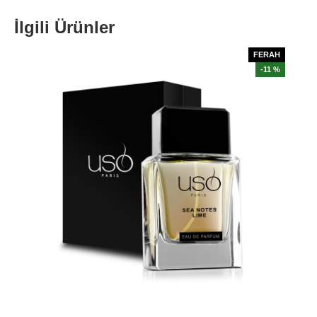
İlgili Ürünler
FERAH
-11 %