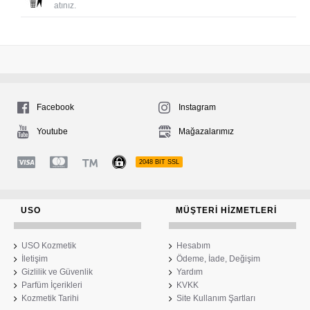
atınız.
Facebook
Instagram
Youtube
Mağazalarımız
2048 BIT SSL
USO
MÜŞTERI HIZMETLERI
USO Kozmetik
Hesabım
İletişim
Ödeme, İade, Değişim
Gizlilik ve Güvenlik
Yardım
Parfüm İçerikleri
KVKK
Kozmetik Tarihi
Site Kullanım Şartları