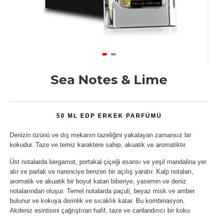
Sea Notes & Lime
50 ML EDP ERKEK PARFÜMÜ
Denizin özünü ve dış mekanın tazeliğini yakalayan zamansız bir
kokudur. Taze ve temiz karaktere sahip, akuatik ve aromatiktir.
Üst notalarda bergamot, portakal çiçeği esansı ve yeşil mandalina yer
alır ve parlak ve narenciye benzeri bir açılış yaratır. Kalp notaları,
aromatik ve akuatik bir boyut katan biberiye, yasemin ve deniz
notalarından oluşur. Temel notalarda paçuli, beyaz misk ve amber
bulunur ve kokuya derinlik ve sıcaklık katar. Bu kombinasyon,
Akdeniz esintisini çağrıştıran hafif, taze ve canlandırıcı bir koku