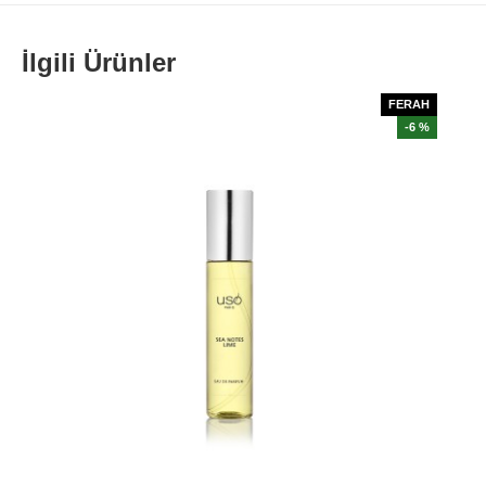
İlgili Ürünler
FERAH
-6 %