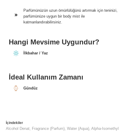
Parfümünüzün uzun ömürlülüğünü artırmak için teninizi,
parfümünüze uygun bir body mist ile
katmanlandırabilirsiniz.
Hangi Mevsime Uygundur?
İlkbahar / Yaz
İdeal Kullanım Zamanı
Gündüz
İçindekiler
Alcohol Denat, Fragrance (Parfum), Water (Aqua), Alpha-Isomethyl