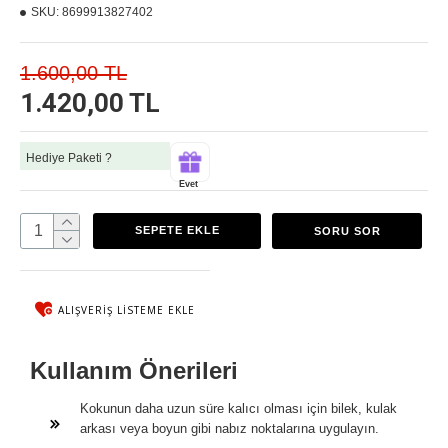
SKU:
8699913827402
1.600,00 TL
1.420,00 TL
Hediye Paketi ?
Evet
SEPETE EKLE
SORU SOR
ALIŞVERIŞ LISTEME EKLE
Kullanım Önerileri
Kokunun daha uzun süre kalıcı olması için bilek, kulak
arkası veya boyun gibi nabız noktalarına uygulayın.