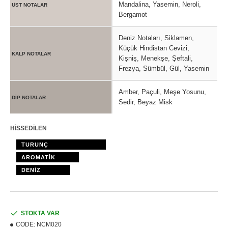
Mandalina, Yasemin, Neroli,
ÜST NOTALAR
Bergamot
Deniz Notaları, Siklamen,
Küçük Hindistan Cevizi,
KALP NOTALAR
Kişniş, Menekşe, Şeftali,
Frezya, Sümbül, Gül, Yasemin
Amber, Paçuli, Meşe Yosunu,
DİP NOTALAR
Sedir, Beyaz Misk
HİSSEDİLEN
TURUNÇ
AROMATİK
DENİZ
STOKTA VAR
CODE:
NCM020