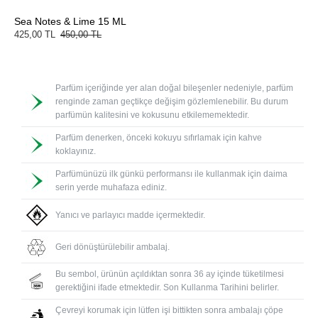
Sea Notes & Lime 15 ML
425,00 TL
450,00 TL
Parfüm içeriğinde yer alan doğal bileşenler nedeniyle, parfüm
renginde zaman geçtikçe değişim gözlemlenebilir. Bu durum
parfümün kalitesini ve kokusunu etkilememektedir.
Parfüm denerken, önceki kokuyu sıfırlamak için kahve
koklayınız.
Parfümünüzü ilk günkü performansı ile kullanmak için daima
serin yerde muhafaza ediniz.
Yanıcı ve parlayıcı madde içermektedir.
Geri dönüştürülebilir ambalaj.
Bu sembol, ürünün açıldıktan sonra 36 ay içinde tüketilmesi
gerektiğini ifade etmektedir. Son Kullanma Tarihini belirler.
Çevreyi korumak için lütfen işi bittikten sonra ambalajı çöpe