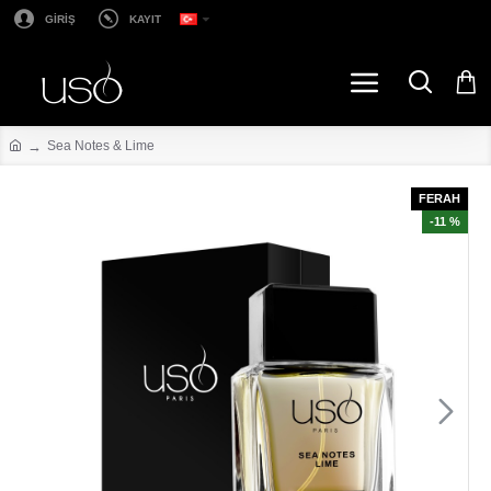
GİRİŞ
KAYIT
Sea Notes & Lime
FERAH
-11 %