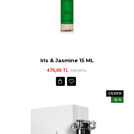
Iris & Jasmine 15 ML
475,00 TL
550,00 TL
ÇİÇEKSİ
-11 %