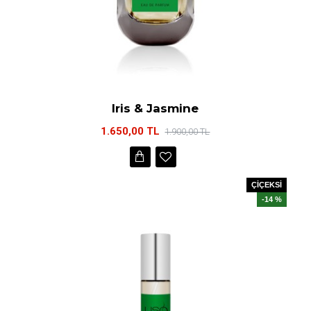
Iris & Jasmine
1.650,00 TL
1.900,00 TL
ÇİÇEKSİ
-14 %