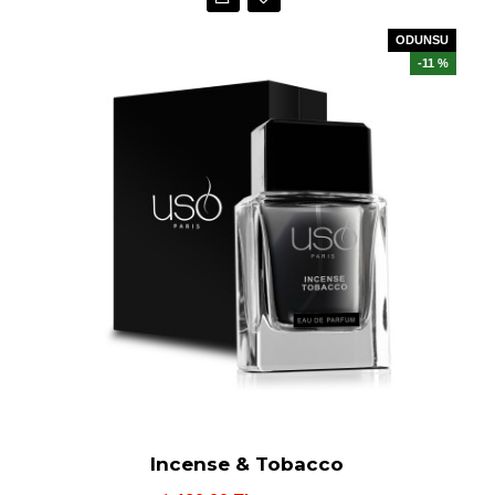
ODUNSU
-11 %
Incense & Tobacco