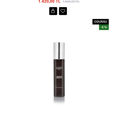
1.420,00 TL
1.600,00 TL
ODUNSU
-6 %