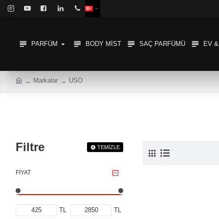
PARFÜM
BODY MIST
SAÇ PARFÜMÜ
EV 
Markalar
USO
Filtre
TEMIZLE
FIYAT
TL
TL