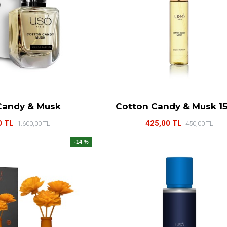
Candy & Musk
Cotton Candy & Musk 1
0 TL
425,00 TL
1.600,00 TL
450,00 TL
-14 %