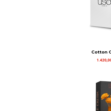
Cotton 
1.420,0