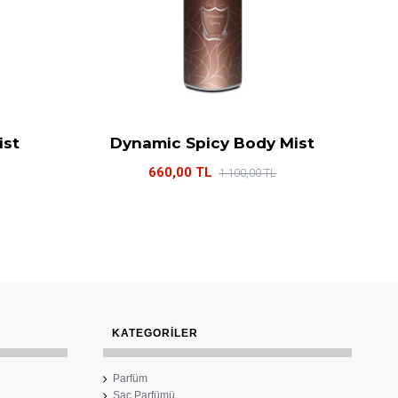
ist
Dynamic Spicy Body Mist
660,00 TL
1.100,00 TL
KATEGORİLER
Parfüm
Saç Parfümü