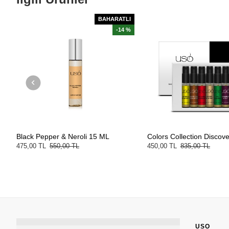
BAHARATLI
-14 %
Black Pepper & Neroli 15 ML
Colors Collection Discove
475,00 TL
550,00 TL
450,00 TL
835,00 TL
USO