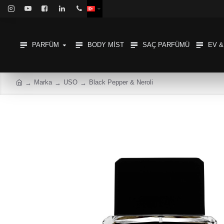
PARFÜM
BODY MIST
SAÇ PARFÜMÜ
EV 
Marka
USO
Black Pepper & Neroli