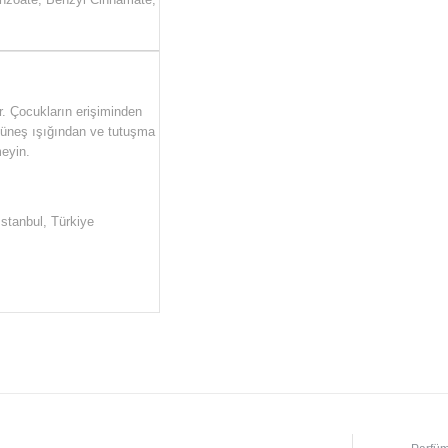
r. Çocukların erişiminden
 Güneş ışığından ve tutuşma
eyin.
İstanbul, Türkiye