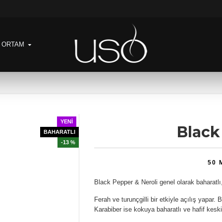
& ORTAM
YENI
Black
BAHARATLI
-13 %
50 
Black Pepper & Neroli genel olarak baharatlı,
Ferah ve turunçgilli bir etkiyle açılış yapar.
Karabiber ise kokuya baharatlı ve hafif keski