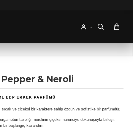
 Pepper & Neroli
ML EDP ERKEK PARFÜMÜ
 sıcak ve çiçeksi bir karaktere sahip özgün ve sofistike bir parfümdür.
 Bergamotun tazeliği, nerolinin çiçeksi narenciye dokunuşuyla birleşir.
n bir başlangıç kazandırır.