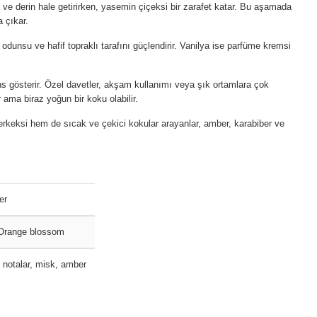
ve derin hale getirirken, yasemin çiçeksi bir zarafet katar. Bu aşamada
a çıkar.
odunsu ve hafif topraklı tarafını güçlendirir. Vanilya ise parfüme kremsi
s gösterir. Özel davetler, akşam kullanımı veya şık ortamlara çok
 ama biraz yoğun bir koku olabilir.
erkeksi hem de sıcak ve çekici kokular arayanlar, amber, karabiber ve
er
 Orange blossom
notalar, misk, amber