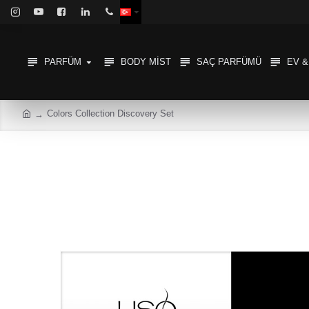
PARFÜM
BODY MIST
SAÇ PARFÜMÜ
EV 
Colors Collection Discovery Set