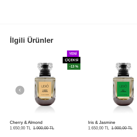
İlgili Ürünler
YENI
ÇİÇEKSİ
-13 %
Cherry & Almond
Iris & Jasmine
1.650,00 TL
1.900,00 TL
1.650,00 TL
1.900,00 TL