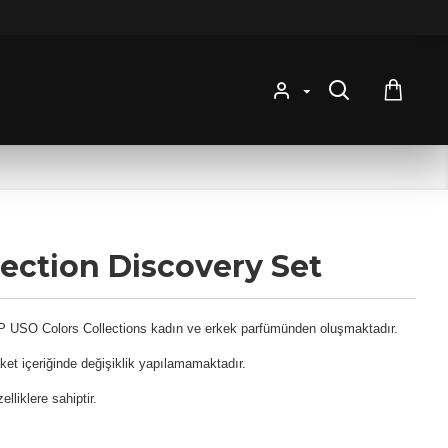
lection Discovery Set
EDP USO Colors Collections kadın ve erkek parfümünden oluşmaktadır.
aket içeriğinde değişiklik yapılamamaktadır.
liklere sahiptir.