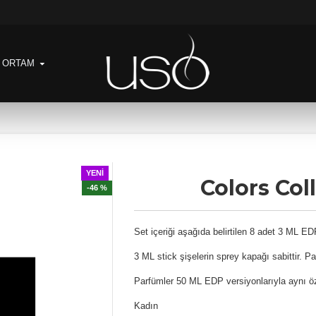
& ORTAM
YENI
Colors Col
-46 %
Set içeriği aşağıda belirtilen 8 adet 3 ML 
3 ML stick şişelerin sprey kapağı sabittir. P
Parfümler 50 ML EDP versiyonlarıyla aynı özel
Kadın