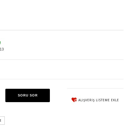
R
13
SORU SOR
ALIŞVERIŞ LISTEME EKLE
E