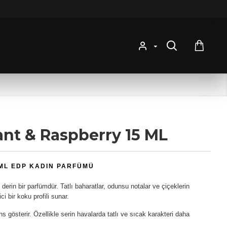
ant & Raspberry 15 ML
 ML EDP KADIN PARFÜMÜ
derin bir parfümdür. Tatlı baharatlar, odunsu notalar ve çiçeklerin
i bir koku profili sunar.
 gösterir. Özellikle serin havalarda tatlı ve sıcak karakteri daha