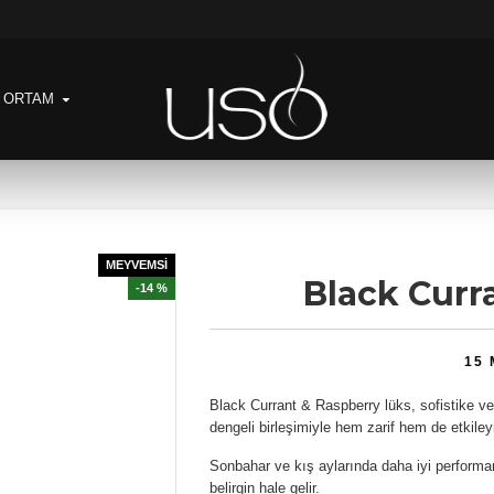
& ORTAM
MEYVEMSİ
Black Curr
-14 %
15
Black Currant & Raspberry lüks, sofistike ve 
dengeli birleşimiyle hem zarif hem de etkileyic
Sonbahar ve kış aylarında daha iyi performans
belirgin hale gelir.