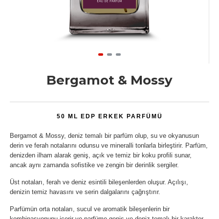
Bergamot & Mossy
50 ML EDP ERKEK PARFÜMÜ
Bergamot & Mossy, deniz temalı bir parfüm olup, su ve okyanusun
derin ve ferah notalarını odunsu ve mineralli tonlarla birleştirir. Parfüm,
denizden ilham alarak geniş, açık ve temiz bir koku profili sunar,
ancak aynı zamanda sofistike ve zengin bir derinlik sergiler.
Üst notaları, ferah ve deniz esintili bileşenlerden oluşur. Açılışı,
denizin temiz havasını ve serin dalgalarını çağrıştırır.
Parfümün orta notaları, sucul ve aromatik bileşenlerin bir
kombinasyonunu içerir ve parfüme geniş ve deniz temalı bir karakter