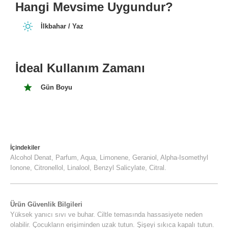
Hangi Mevsime Uygundur?
İlkbahar / Yaz
İdeal Kullanım Zamanı
Gün Boyu
İçindekiler
Alcohol Denat, Parfum, Aqua, Limonene, Geraniol, Alpha-Isomethyl
Ionone, Citronellol, Linalool, Benzyl Salicylate, Citral.
Ürün Güvenlik Bilgileri
Yüksek yanıcı sıvı ve buhar. Ciltle temasında hassasiyete neden
olabilir. Çocukların erişiminden uzak tutun. Şişeyi sıkıca kapalı tutun.