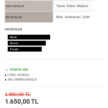
Yosun, Kalon, Hediyon
KALP NOTALAR
Misk, Ambroksan, Sedir
DİP NOTALAR
HİSSEDİLEN
Misk
Deniz
Ferah
STOKTA VAR
CODE:
NCM316
SKU:
8699913834110
1.900,00 TL
1.650,00 TL