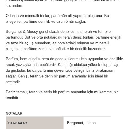
kazandırır.
Odunsu ve mineralli tonlar, parfümün alt yapısını oluşturur. Bu
bileşenler, parfüme derinlik ve uzun ömür sağlar.
Bergamot & Mossy genel olarak deniz esintili, ferah ve temiz bir
parfümdür. Üst ve orta notalardaki ferah deniz tonları, parfüme enerjik
ve taze bir açılış sunarken, alt notalardaki odunsu ve mineralli
bileşenler, parfüme zemin ve sofistike bir derinlik kazandırır.
Parfüm, hem gündüz hem de gece kullanımı için uygundur ve özellikle
sıcak yaz aylarında popülerdir. Kalıcılığı oldukça yüksek olup, silajı
da güçlüdür, bu da parfümün çevrenizde belirgin bir iz bırakmasını
sağlar. Geniş, ferah ve derin bir parfüm arayanlar için ideal bir
seçimdir.
Deniz temalı, ferah ve serin bir parfüm arayanlar için mükemmel bir
tercihtir.
NOTALAR
Bergamot, Limon
ÜST NOTALAR