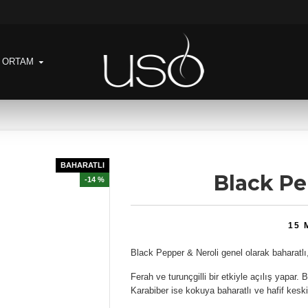
& ORTAM
BAHARATLI
Black Pe
-14 %
15 
Black Pepper & Neroli genel olarak baharatlı,
Ferah ve turunçgilli bir etkiyle açılış yapar.
Karabiber ise kokuya baharatlı ve hafif keski