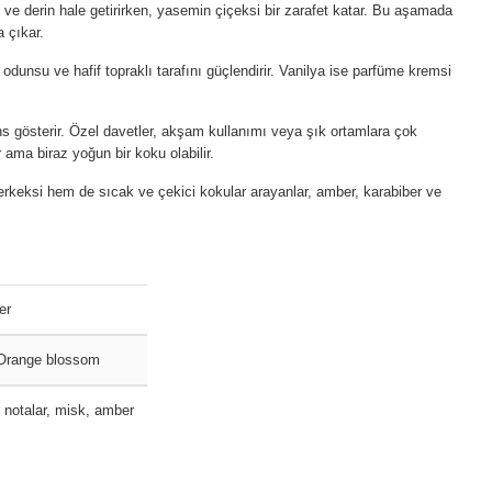
ve derin hale getirirken, yasemin çiçeksi bir zarafet katar. Bu aşamada
a çıkar.
odunsu ve hafif topraklı tarafını güçlendirir. Vanilya ise parfüme kremsi
s gösterir. Özel davetler, akşam kullanımı veya şık ortamlara çok
 ama biraz yoğun bir koku olabilir.
erkeksi hem de sıcak ve çekici kokular arayanlar, amber, karabiber ve
er
 Orange blossom
notalar, misk, amber