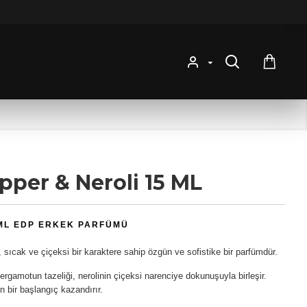
pper & Neroli 15 ML
ML EDP ERKEK PARFÜMÜ
 sıcak ve çiçeksi bir karaktere sahip özgün ve sofistike bir parfümdür.
 Bergamotun tazeliği, nerolinin çiçeksi narenciye dokunuşuyla birleşir.
n bir başlangıç kazandırır.