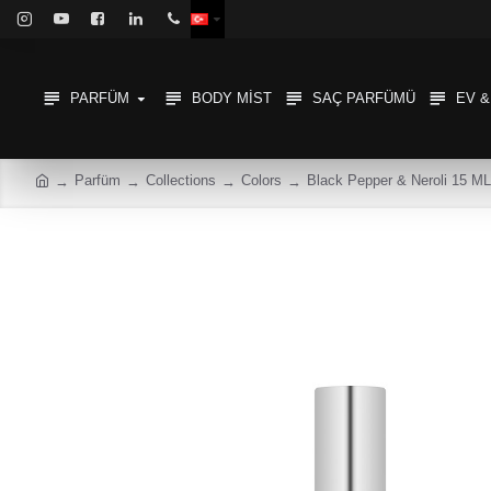
PARFÜM
BODY MIST
SAÇ PARFÜMÜ
EV 
Parfüm
Collections
Colors
Black Pepper & Neroli 15 ML