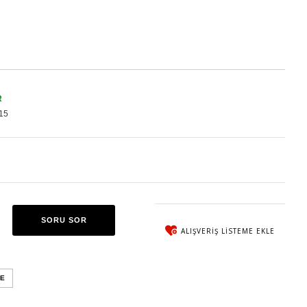
R
15
SORU SOR
ALIŞVERIŞ LISTEME EKLE
E