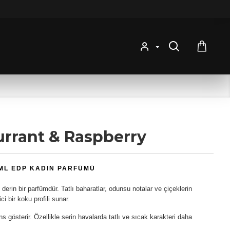
urrant & Raspberry
 ML EDP KADIN PARFÜMÜ
derin bir parfümdür. Tatlı baharatlar, odunsu notalar ve çiçeklerin
i bir koku profili sunar.
 gösterir. Özellikle serin havalarda tatlı ve sıcak karakteri daha