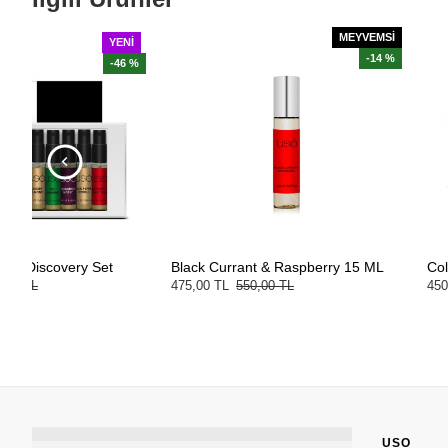
MEYVEMSİ
YENI
-14 %
-46 %
very Set
Black Currant & Raspberry 15 ML
Colors Collec
475,00 TL
550,00 TL
450,00 TL
835
USO