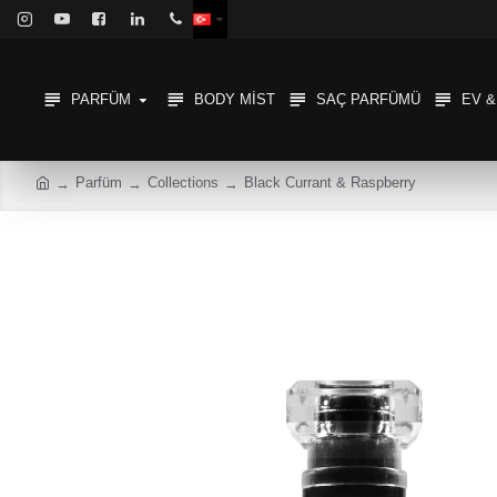
PARFÜM
BODY MIST
SAÇ PARFÜMÜ
EV 
Parfüm
Collections
Black Currant & Raspberry