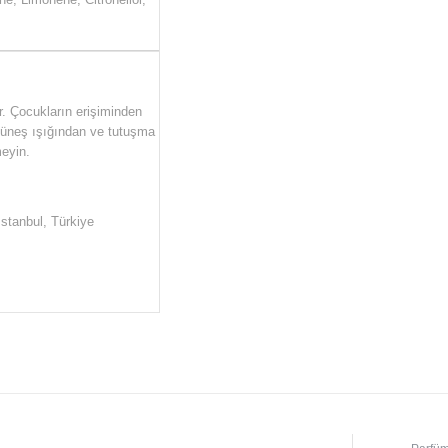
r. Çocukların erişiminden
 Güneş ışığından ve tutuşma
eyin.
İstanbul, Türkiye