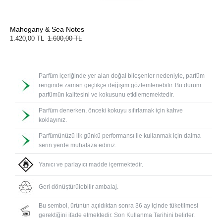
Mahogany & Sea Notes
1.420,00 TL
1.600,00 TL
Parfüm içeriğinde yer alan doğal bileşenler nedeniyle, parfüm
renginde zaman geçtikçe değişim gözlemlenebilir. Bu durum
parfümün kalitesini ve kokusunu etkilememektedir.
Parfüm denerken, önceki kokuyu sıfırlamak için kahve
koklayınız.
Parfümünüzü ilk günkü performansı ile kullanmak için daima
serin yerde muhafaza ediniz.
Yanıcı ve parlayıcı madde içermektedir.
Geri dönüştürülebilir ambalaj.
Bu sembol, ürünün açıldıktan sonra 36 ay içinde tüketilmesi
gerektiğini ifade etmektedir. Son Kullanma Tarihini belirler.