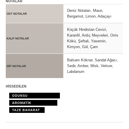
NOTALAR
Deniz Notaları, Maun,
ÜST NOTALAR
Bergamot, Limon, Adaçayı
Küçük Hindistan Cevizi,
Karanfil, Ardıç Meyveleri, Orris
KALP NOTALAR
Kökü, Şeftali, Yasemin,
Kimyon, Gül, Çam
Balsam Köknar, Sandal Ağacı,
Sedir, Amber, Misk, Vetiver,
DİP NOTALAR
Labdanum
HİSSEDİLEN
ODUNSU
AROMATİK
TAZE BAHARAT