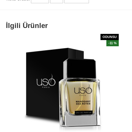
İlgili Ürünler
ODUNSU
-11 %