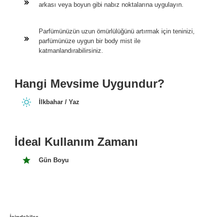
arkası veya boyun gibi nabız noktalarına uygulayın.
Parfümünüzün uzun ömürlülüğünü artırmak için teninizi,
parfümünüze uygun bir body mist ile
katmanlandırabilirsiniz.
Hangi Mevsime Uygundur?
İlkbahar / Yaz
İdeal Kullanım Zamanı
Gün Boyu