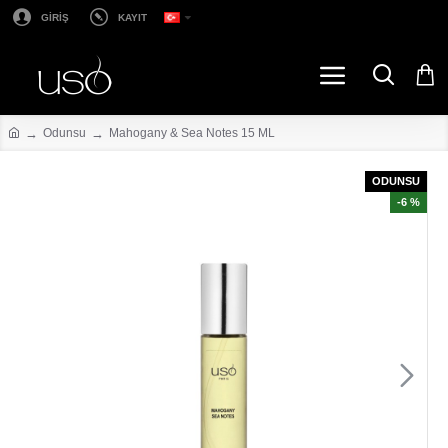
GİRİŞ
KAYIT
Odunsu
Mahogany & Sea Notes 15 ML
ODUNSU
-6 %