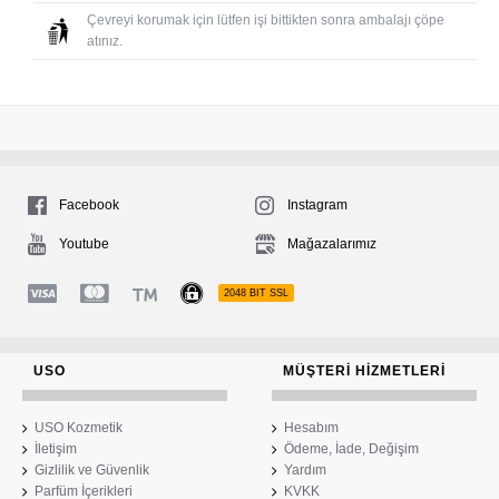
Çevreyi korumak için lütfen işi bittikten sonra ambalajı çöpe
atınız.
Facebook
Instagram
Youtube
Mağazalarımız
2048 BIT SSL
USO
MÜŞTERI HIZMETLERI
USO Kozmetik
Hesabım
İletişim
Ödeme, İade, Değişim
Gizlilik ve Güvenlik
Yardım
Parfüm İçerikleri
KVKK