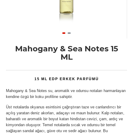
Mahogany & Sea Notes 15
ML
15 ML EDP ERKEK PARFÜMÜ
Mahogany & Sea Notes su, aromatik ve odunsu notaları harmanlayan
kendine özgü bir koku profiline sahiptir.
Üst notalarda okyanus esintisini çağrıştıran taze ve canlandırıcı bir
açılış yaratan deniz akorları, adaçayı ve maun bulunur. Kalp notaları,
baharatlı ve aromatik bir boyut katan hindistan cevizi, çam, ardıç ve
kimyondan oluşuyor. Temel notalarda sıcak ve odunsu bir temel
sağlayan sandal ağacı, güve otu ve sedir ağacı bulunur. Bu