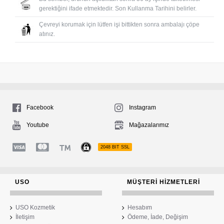
gerektiğini ifade etmektedir. Son Kullanma Tarihini belirler.
Çevreyi korumak için lütfen işi bittikten sonra ambalajı çöpe
atınız.
Facebook
Instagram
Youtube
Mağazalarımız
2048 BIT SSL
USO
MÜŞTERI HIZMETLERI
USO Kozmetik
Hesabım
İletişim
Ödeme, İade, Değişim