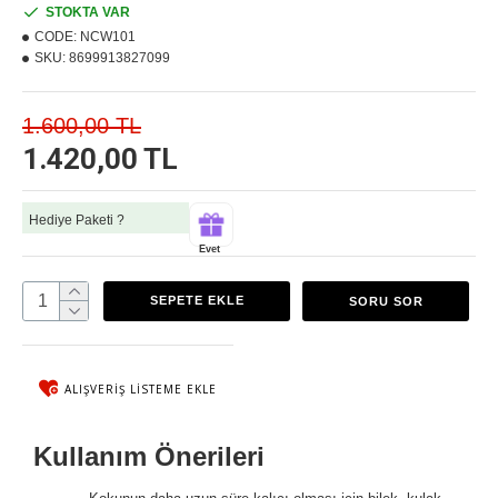
STOKTA VAR
CODE:
NCW101
SKU:
8699913827099
1.600,00 TL
1.420,00 TL
Hediye Paketi ?
Evet
SEPETE EKLE
SORU SOR
ALIŞVERIŞ LISTEME EKLE
Kullanım Önerileri