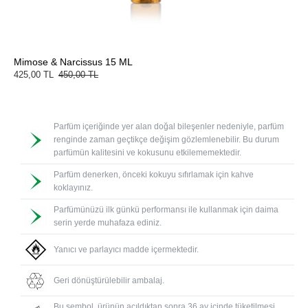
Mimose & Narcissus 15 ML
425,00 TL
450,00 TL
Parfüm içeriğinde yer alan doğal bileşenler nedeniyle, parfüm
renginde zaman geçtikçe değişim gözlemlenebilir. Bu durum
parfümün kalitesini ve kokusunu etkilememektedir.
Parfüm denerken, önceki kokuyu sıfırlamak için kahve
koklayınız.
Parfümünüzü ilk günkü performansı ile kullanmak için daima
serin yerde muhafaza ediniz.
Yanıcı ve parlayıcı madde içermektedir.
Geri dönüştürülebilir ambalaj.
Bu sembol, ürünün açıldıktan sonra 36 ay içinde tüketilmesi