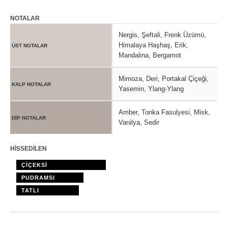
NOTALAR
Nergis, Şeftali, Frenk Üzümü,
Himalaya Haşhaş, Erik,
ÜST NOTALAR
Mandalina, Bergamot
Mimoza, Deri, Portakal Çiçeği,
KALP NOTALAR
Yasemin, Ylang-Ylang
Amber, Tonka Fasulyesi, Misk,
DİP NOTALAR
Vanilya, Sedir
HİSSEDİLEN
ÇİÇEKSİ
PUDRAMSI
TATLI