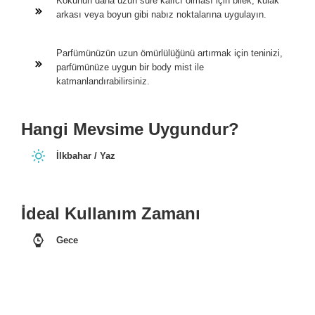
Kokunun daha uzun süre kalıcı olması için bilek, kulak
arkası veya boyun gibi nabız noktalarına uygulayın.
Parfümünüzün uzun ömürlülüğünü artırmak için teninizi,
parfümünüze uygun bir body mist ile
katmanlandırabilirsiniz.
Hangi Mevsime Uygundur?
İlkbahar / Yaz
İdeal Kullanım Zamanı
Gece