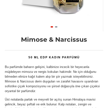
Mimose & Narcissus
50 ML EDP KADIN PARFÜMÜ
Bu parfümde baharın gelişini, kalbinize incecik bir heyecanla
müjdeleyen mimoza ve nergis kokuları hakimdir. Ne için olduğunu
bilmeden elinize kağıt kalem alıp bir şiir yazmak isteyebilirsiniz.
Mimose & Narcissus derin duyguları ve zarafet havasını uyandıran
sofistike çiçek kompozisyonu ve şiirsel doğasıyla öne çıkan çiçeksi
oryantal bir parfümdür.
Üst notalarda parlak ve meyveli bir açılış sunan Himalaya mavisi
gelincik, beyaz şeftali ve erik bulunur. Kalp notaları, zengin ve