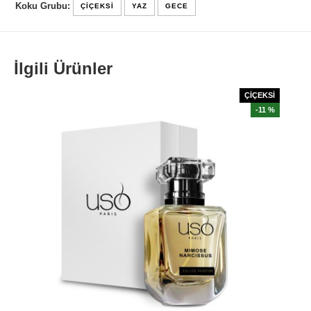
Koku Grubu:
ÇIÇEKSI
YAZ
GECE
İlgili Ürünler
ÇİÇEKSİ
-11 %