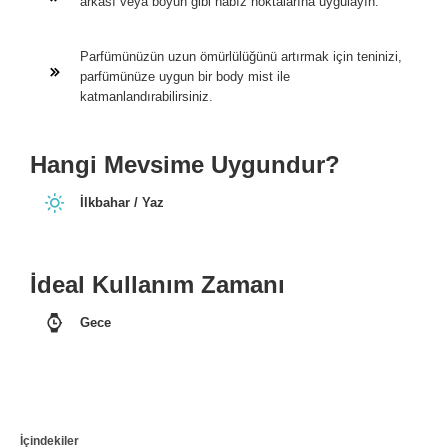
arkası veya boyun gibi nabız noktalarına uygulayın.
Parfümünüzün uzun ömürlülüğünü artırmak için teninizi,
parfümünüze uygun bir body mist ile
katmanlandırabilirsiniz.
Hangi Mevsime Uygundur?
İlkbahar / Yaz
İdeal Kullanım Zamanı
Gece
İçindekiler