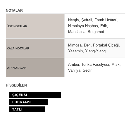
NOTALAR
Nergis, Şeftali, Frenk Üzümü,
Himalaya Haşhaş, Erik,
ÜST NOTALAR
Mandalina, Bergamot
Mimoza, Deri, Portakal Çiçeği,
KALP NOTALAR
Yasemin, Ylang-Ylang
Amber, Tonka Fasulyesi, Misk,
DİP NOTALAR
Vanilya, Sedir
HİSSEDİLEN
ÇİÇEKSİ
PUDRAMSI
TATLI