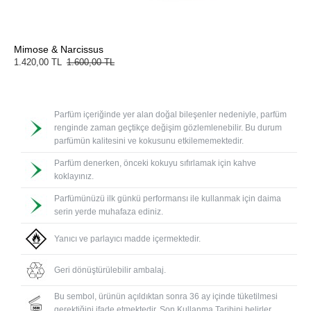
Mimose & Narcissus
1.420,00 TL
1.600,00 TL
Parfüm içeriğinde yer alan doğal bileşenler nedeniyle, parfüm
renginde zaman geçtikçe değişim gözlemlenebilir. Bu durum
parfümün kalitesini ve kokusunu etkilememektedir.
Parfüm denerken, önceki kokuyu sıfırlamak için kahve
koklayınız.
Parfümünüzü ilk günkü performansı ile kullanmak için daima
serin yerde muhafaza ediniz.
Yanıcı ve parlayıcı madde içermektedir.
Geri dönüştürülebilir ambalaj.
Bu sembol, ürünün açıldıktan sonra 36 ay içinde tüketilmesi
gerektiğini ifade etmektedir. Son Kullanma Tarihini belirler.