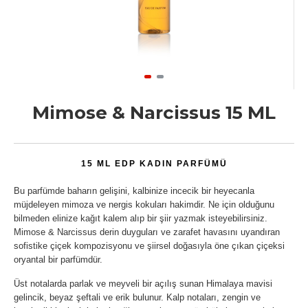
Mimose & Narcissus 15 ML
15 ML EDP KADIN PARFÜMÜ
Bu parfümde baharın gelişini, kalbinize incecik bir heyecanla
müjdeleyen mimoza ve nergis kokuları hakimdir. Ne için olduğunu
bilmeden elinize kağıt kalem alıp bir şiir yazmak isteyebilirsiniz.
Mimose & Narcissus derin duyguları ve zarafet havasını uyandıran
sofistike çiçek kompozisyonu ve şiirsel doğasıyla öne çıkan çiçeksi
oryantal bir parfümdür.
Üst notalarda parlak ve meyveli bir açılış sunan Himalaya mavisi
gelincik, beyaz şeftali ve erik bulunur. Kalp notaları, zengin ve