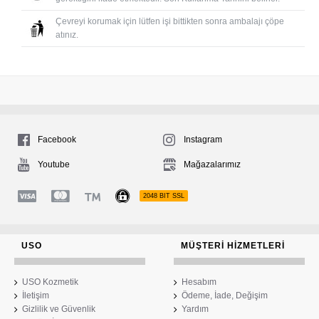
Çevreyi korumak için lütfen işi bittikten sonra ambalajı çöpe
atınız.
Facebook
Instagram
Youtube
Mağazalarımız
2048 BIT SSL
USO
MÜŞTERI HIZMETLERI
USO Kozmetik
Hesabım
İletişim
Ödeme, İade, Değişim
Gizlilik ve Güvenlik
Yardım