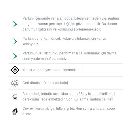
Parfüm içeriğinde yer alan doğal bileşenler nedeniyle, parfüm
renginde zaman geçtikçe değişim gözlemlenebilir. Bu durum
parfümün kalitesini ve kokusunu etkilememektedir.
Parfüm denerken, önceki kokuyu sıfırlamak için kahve
koklayınız.
Parfümünüzü ilk günkü performansı ile kullanmak için daima
serin yerde muhafaza ediniz.
Yanıcı ve parlayıcı madde içermektedir.
Geri dönüştürülebilir ambalaj.
Bu sembol, ürünün açıldıktan sonra 36 ay içinde tüketilmesi
gerektiğini ifade etmektedir. Son Kullanma Tarihini belirler.
Çevreyi korumak için lütfen işi bittikten sonra ambalajı çöpe
atınız.