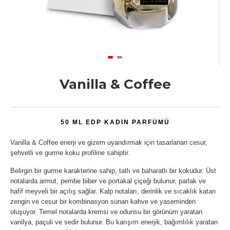
Vanilla & Coffee
50 ML EDP KADIN PARFÜMÜ
Vanilla & Coffee enerji ve gizem uyandırmak için tasarlanan cesur,
şehvetli ve gurme koku profiline sahiptir.
Belirgin bir gurme karakterine sahip, tatlı ve baharatlı bir kokudur. Üst
notalarda armut, pembe biber ve portakal çiçeği bulunur, parlak ve
hafif meyveli bir açılış sağlar. Kalp notaları, derinlik ve sıcaklık katan
zengin ve cesur bir kombinasyon sunan kahve ve yaseminden
oluşuyor. Temel notalarda kremsi ve odunsu bir görünüm yaratan
vanilya, paçuli ve sedir bulunur. Bu karışım enerjik, bağımlılık yaratan