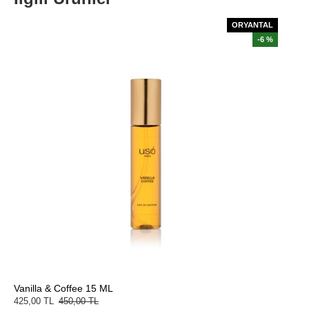
ORYANTAL
-6 %
Vanilla & Coffee 15 ML
425,00 TL
450,00 TL