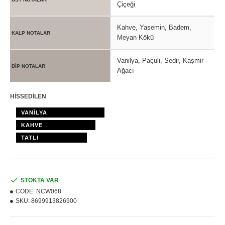
Çiçeği
Kahve, Yasemin, Badem,
KALP NOTALAR
Meyan Kökü
Vanilya, Paçuli, Sedir, Kaşmir
DİP NOTALAR
Ağacı
HİSSEDİLEN
VANİLYA
KAHVE
TATLI
STOKTA VAR
CODE:
NCW068
SKU:
8699913826900