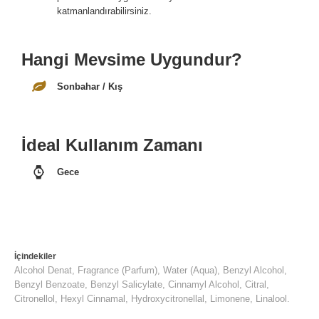
katmanlandırabilirsiniz.
Hangi Mevsime Uygundur?
Sonbahar / Kış
İdeal Kullanım Zamanı
Gece
İçindekiler
Alcohol Denat, Fragrance (Parfum), Water (Aqua), Benzyl Alcohol,
Benzyl Benzoate, Benzyl Salicylate, Cinnamyl Alcohol, Citral,
Citronellol, Hexyl Cinnamal, Hydroxycitronellal, Limonene, Linalool.