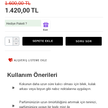
1.600,00 TL
1.420,00 TL
Hediye Paketi ?
Evet
SEPETE EKLE
SORU SOR
ALIŞVERIŞ LISTEME EKLE
Kullanım Önerileri
Kokunun daha uzun süre kalıcı olması için bilek, kulak
arkası veya boyun gibi nabız noktalarına uygulayın.
Parfümünüzün uzun ömürlülüğünü artırmak için teninizi,
parfümünüze uygun bir body mist ile