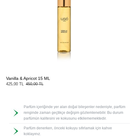
Vanilla & Apricot 15 ML
425,00 TL
450,00 TL
Parfüm içeriğinde yer alan doğal bileşenler nedeniyle, parfüm
renginde zaman geçtikçe değişim gözlemlenebilir. Bu durum
parfümün kalitesini ve kokusunu etkilememektedir.
Parfüm denerken, önceki kokuyu sıfırlamak için kahve
koklayınız.