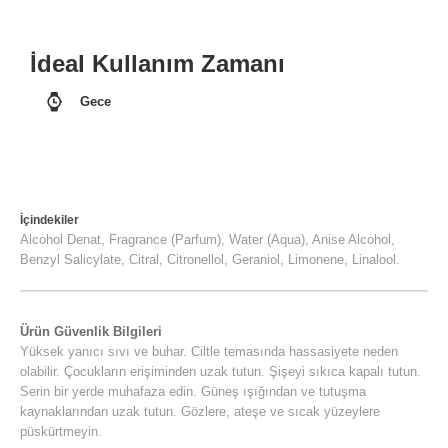
İdeal Kullanım Zamanı
Gece
İçindekiler
Alcohol Denat, Fragrance (Parfum), Water (Aqua), Anise Alcohol,
Benzyl Salicylate, Citral, Citronellol, Geraniol, Limonene, Linalool.
Ürün Güvenlik Bilgileri
Yüksek yanıcı sıvı ve buhar. Ciltle temasında hassasiyete neden
olabilir. Çocukların erişiminden uzak tutun. Şişeyi sıkıca kapalı tutun.
Serin bir yerde muhafaza edin. Güneş ışığından ve tutuşma
kaynaklarından uzak tutun. Gözlere, ateşe ve sıcak yüzeylere
püskürtmeyin.