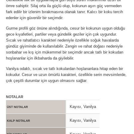
ömre sahiptir. Silaj orta ila güçlü olup, kokunun aşırı güç vermeden
fark edilir bir izlenim bırakmasına olanak tanır. Kalıcı bir koku tercih
edenler için güvenilir bir seçimdir.
Gurme profili göz önüne alındığında, cesur bir kokunun uygun olduğu
gece kıyafetleri, partiler veya gündelik geziler için çok uygundur.
Sıcak ve rahatlatıcı karakteri nedeniyle özellikle soğuk havalarda
gündüz giyiminde de kullanılabilir. Zengin ve rahat doğası nedeniyle
sonbahar ve kış için mükemmel bir seçimdir ancak tatlı bir kokudan
hoşlananlar için ilkbaharda da giyilebilir.
Vanilya odaklı, sıcak ve tatlı kokulardan hoşlananlara hitap eden bir
kokudur. Cesur ve uzun ömürlü karakteri, özellikle serin mevsimlerde,
çok çeşitli durumlar için uygun olmasını sağlar.
NOTALAR
Kayısı, Vanilya
ÜST NOTALAR
Kayısı, Vanilya
KALP NOTALAR