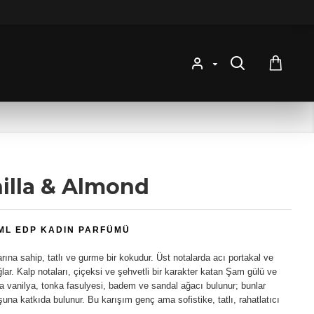
illa & Almond
 ML EDP KADIN PARFÜMÜ
rına sahip, tatlı ve gurme bir kokudur. Üst notalarda acı portakal ve
ağlar. Kalp notaları, çiçeksi ve şehvetli bir karakter katan Şam gülü ve
a vanilya, tonka fasulyesi, badem ve sandal ağacı bulunur; bunlar
şuna katkıda bulunur. Bu karışım genç ama sofistike, tatlı, rahatlatıcı