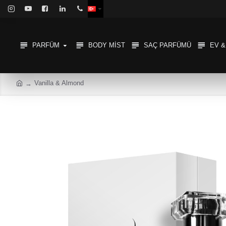
PARFÜM
BODY MIST
SAÇ PARFÜMÜ
EV 
Vanilla & Almond