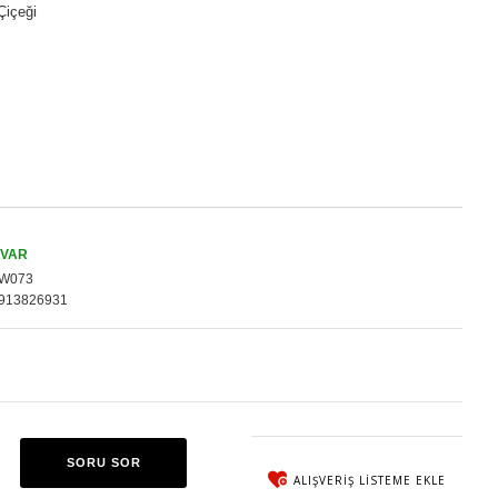
Çiçeği
 VAR
W073
913826931
SORU SOR
ALIŞVERIŞ LISTEME EKLE