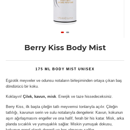
Berry Kiss Body Mist
175 ML BODY MIST
UNISEX
Egzotik meyveler ve odunsu notaların birleşiminden ortaya çıkan baş
döndürücü bir koku.
Koklayın!
Çilek, kavun, misk
. Enerjik ve taze hissedeceksiniz.
Berry Kiss, ilk başta çileğin tatlı meyvemsi tonlarıyla açılır. Çileğin
tatlılığı, kavunun serin ve sulu notalarıyla dengelenir. Kavun, kokunun
aşırı ağırlaşmasını engeller ve ona hafif, ferah bir his katar. Misk, arka
planda sıcaklık ve yumuşaklık sağlar. Miskin yumuşak dokusu,
kokunun genel olarak dengeli ve hoş olmasını sağlar.