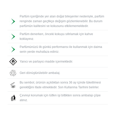
Parfüm içeriğinde yer alan doğal bileşenler nedeniyle, parfüm
renginde zaman geçtikçe değişim gözlemlenebilir. Bu durum
parfümün kalitesini ve kokusunu etkilememektedir.
Parfüm denerken, önceki kokuyu sıfırlamak için kahve
koklayınız.
Parfümünüzü ilk günkü performansı ile kullanmak için daima
serin yerde muhafaza ediniz.
Yanıcı ve parlayıcı madde içermektedir.
Geri dönüştürülebilir ambalaj.
Bu sembol, ürünün açıldıktan sonra 36 ay içinde tüketilmesi
gerektiğini ifade etmektedir. Son Kullanma Tarihini belirler.
Çevreyi korumak için lütfen işi bittikten sonra ambalajı çöpe
atınız.