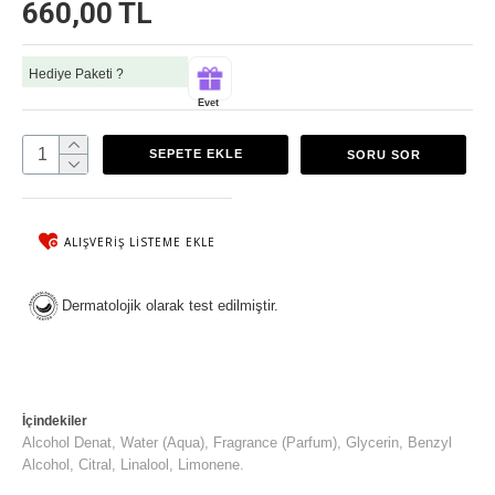
660,00 TL
Hediye Paketi ?
Evet
SEPETE EKLE
SORU SOR
ALIŞVERIŞ LISTEME EKLE
Dermatolojik olarak test edilmiştir.
İçindekiler
Alcohol Denat, Water (Aqua), Fragrance (Parfum), Glycerin, Benzyl
Alcohol, Citral, Linalool, Limonene.