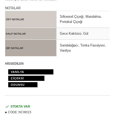
NOTALAR
Silkwood Çiçeği, Mandalina,
ÜST NOTALAR
Portakal Çiçeği
Gece Kaktüsü, Gül
KALP NOTALAR
Sandalağacı, Tonka Fasulyesi,
DİP NOTALAR
Vanilya
HİSSEDİLEN
VANİLYA
ÇİÇEKSİ
ODUNSU
STOKTA VAR
CODE:
NCW015