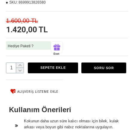
SKU:
8699913826580
1.600,00 TL
1.420,00 TL
Hediye Paketi ?
Evet
SEPETE EKLE
SORU SOR
ALIŞVERIŞ LISTEME EKLE
Kullanım Önerileri
Kokunun daha uzun süre kalıcı olması için bilek, kulak
arkası veya boyun gibi nabız noktalarına uygulayın.