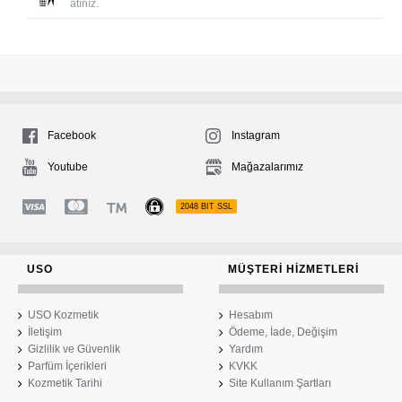
atınız.
Facebook
Instagram
Youtube
Mağazalarımız
2048 BIT SSL
USO
MÜŞTERI HIZMETLERI
USO Kozmetik
Hesabım
İletişim
Ödeme, İade, Değişim
Gizlilik ve Güvenlik
Yardım
Parfüm İçerikleri
KVKK
Kozmetik Tarihi
Site Kullanım Şartları