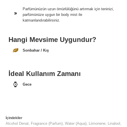
Parfümünüzün uzun ömürlülüğünü artırmak için teninizi,
parfümünüze uygun bir body mist ile
katmanlandırabilirsiniz.
Hangi Mevsime Uygundur?
Sonbahar / Kış
İdeal Kullanım Zamanı
Gece
İçindekiler
Alcohol Denat, Fragrance (Parfum), Water (Aqua), Liimonene, Linalool,