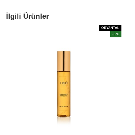
İlgili Ürünler
ORYANTAL
-6 %