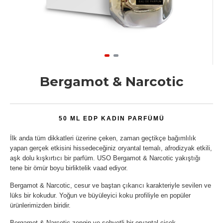
Bergamot & Narcotic
50 ML EDP KADIN PARFÜMÜ
İlk anda tüm dikkatleri üzerine çeken, zaman geçtikçe bağımlılık
yapan gerçek etkisini hissedeceğiniz oryantal temalı, afrodizyak etkili,
aşk dolu kışkırtıcı bir parfüm. USO Bergamot & Narcotic yakıştığı
tene bir ömür boyu birliktelik vaad ediyor.
Bergamot & Narcotic, cesur ve baştan çıkarıcı karakteriyle sevilen ve
lüks bir kokudur. Yoğun ve büyüleyici koku profiliyle en popüler
ürünlerimizden biridir.
Bergamot & Narcotic zengin ve şehvetli bir oryantal-çiçek