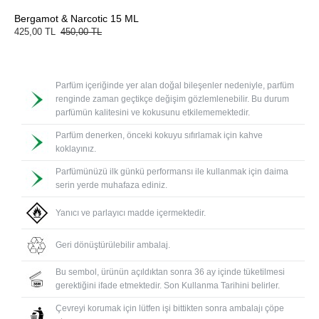
Bergamot & Narcotic 15 ML
425,00 TL
450,00 TL
Parfüm içeriğinde yer alan doğal bileşenler nedeniyle, parfüm
renginde zaman geçtikçe değişim gözlemlenebilir. Bu durum
parfümün kalitesini ve kokusunu etkilememektedir.
Parfüm denerken, önceki kokuyu sıfırlamak için kahve
koklayınız.
Parfümünüzü ilk günkü performansı ile kullanmak için daima
serin yerde muhafaza ediniz.
Yanıcı ve parlayıcı madde içermektedir.
Geri dönüştürülebilir ambalaj.
Bu sembol, ürünün açıldıktan sonra 36 ay içinde tüketilmesi
gerektiğini ifade etmektedir. Son Kullanma Tarihini belirler.
Çevreyi korumak için lütfen işi bittikten sonra ambalajı çöpe