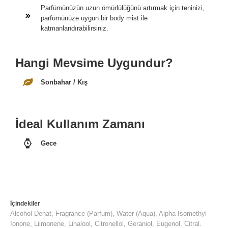
Parfümünüzün uzun ömürlülüğünü artırmak için teninizi,
parfümünüze uygun bir body mist ile
katmanlandırabilirsiniz.
Hangi Mevsime Uygundur?
Sonbahar / Kış
İdeal Kullanım Zamanı
Gece
İçindekiler
Alcohol Denat, Fragrance (Parfum), Water (Aqua), Alpha-Isomethyl
Ionone, Liimonene, Linalool, Citronellol, Geraniol, Eugenol, Citral.