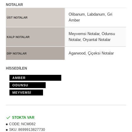
NOTALAR
Olibanum, Labdanum, Gri
ÜST NOTALAR
Amber
Meyvemsi Notalar, Odunsu
KALP NOTALAR
Notalar, Oryantal Notalar
Agarwood, Çiçeksi Notalar
DİP NOTALAR
HİSSEDİLEN
AMBER
ODUNSU
MEYVEMSİ
STOKTA VAR
CODE:
NCM082
SKU:
8699913827730