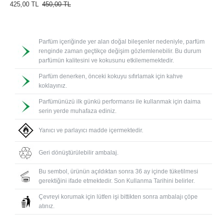
425,00 TL
450,00 TL
Parfüm içeriğinde yer alan doğal bileşenler nedeniyle, parfüm
renginde zaman geçtikçe değişim gözlemlenebilir. Bu durum
parfümün kalitesini ve kokusunu etkilememektedir.
Parfüm denerken, önceki kokuyu sıfırlamak için kahve
koklayınız.
Parfümünüzü ilk günkü performansı ile kullanmak için daima
serin yerde muhafaza ediniz.
Yanıcı ve parlayıcı madde içermektedir.
Geri dönüştürülebilir ambalaj.
Bu sembol, ürünün açıldıktan sonra 36 ay içinde tüketilmesi
gerektiğini ifade etmektedir. Son Kullanma Tarihini belirler.
Çevreyi korumak için lütfen işi bittikten sonra ambalajı çöpe
atınız.