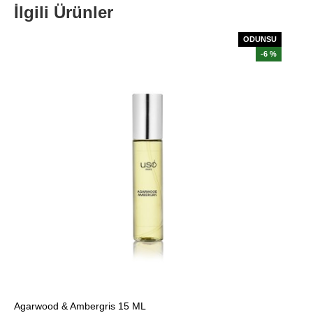
İlgili Ürünler
ODUNSU
-6 %
Agarwood & Ambergris 15 ML