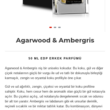
Agarwood & Ambergris
50 ML EDP ERKEK PARFÜMÜ
Agarwood & Ambergris niş bir uniseks kokudur. Bu koku, gül ve diğer
çiçek notalarının güçlü bir vurgu ile ud ve tatlı bir dokunuşla birleştiği
karmaşık, zengin ve oryantal koku profiliyle öne çıkar.
Gül ve ud ağırlıklı, zengin, çiçeksi ve oryantal bir koku profiline
sahiptir. Koku, hem cesur hem de aromatik olan güçlü bir gül notasıyla
açılır. Bu çiçeksi açılış, ud notalarıyla dengelenerek sıcak ve odunsu
bir alt ton yaratır. Ambergris ve labdanum gibi ek unsurlar derinlik,
reçineli sıcaklık ve bir miktar tatlılık katar. Bu kombinasyon, dünyevi