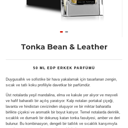
Tonka Bean & Leather
50 ML EDP ERKEK PARFÜMÜ
Duygusallık ve sofistike bir hava yakalamak için tasarlanan zengin,
sıcak ve tatlı koku profiliyle davetkar bir parfümdür.
Üst notalarda yeşil mandalina, elma ve kakule yer alıyor ve meyveli
ve hafif baharatlı bir açılış yaratıyor. Kalp notaları portakal çiçeği,
lavanta ve hindistan cevizinden oluşuyor ve bir miktar baharatla
birlikte çiçeksi ve aromatik bir boyut katıyor. Temel notalarda derinlik,
sıcaklık ve dumanlı bir dokunuş katan tonka fasulyesi, amber ve deri
bulunur. Bu kombinasyon, dengeli bir tatlılık ve sıcaklık karışımıyla