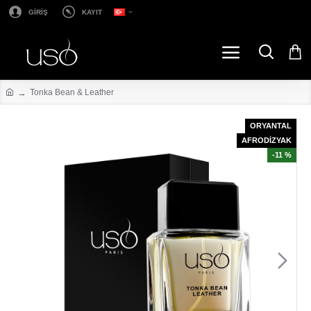
GİRİŞ
KAYIT
Tonka Bean & Leather
ORYANTAL
AFRODİZYAK
-11 %