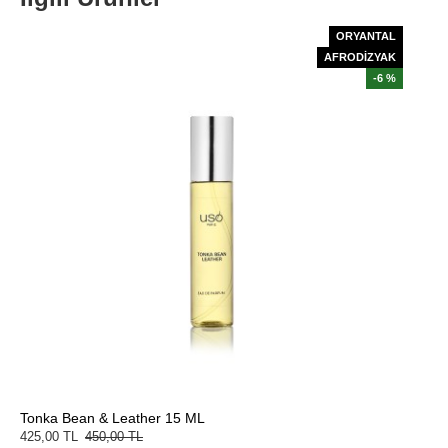
ORYANTAL
AFRODİZYAK
-6 %
Tonka Bean & Leather 15 ML
425,00 TL
450,00 TL