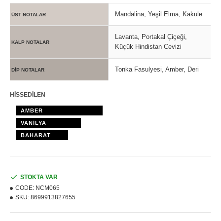
Mandalina, Yeşil Elma, Kakule
ÜST NOTALAR
Lavanta, Portakal Çiçeği,
KALP NOTALAR
Küçük Hindistan Cevizi
Tonka Fasulyesi, Amber, Deri
DİP NOTALAR
HİSSEDİLEN
AMBER
VANİLYA
BAHARAT
STOKTA VAR
CODE:
NCM065
SKU:
8699913827655