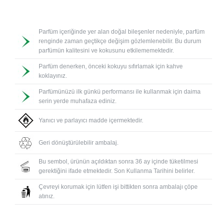
Parfüm içeriğinde yer alan doğal bileşenler nedeniyle, parfüm
renginde zaman geçtikçe değişim gözlemlenebilir. Bu durum
parfümün kalitesini ve kokusunu etkilememektedir.
Parfüm denerken, önceki kokuyu sıfırlamak için kahve
koklayınız.
Parfümünüzü ilk günkü performansı ile kullanmak için daima
serin yerde muhafaza ediniz.
Yanıcı ve parlayıcı madde içermektedir.
Geri dönüştürülebilir ambalaj.
Bu sembol, ürünün açıldıktan sonra 36 ay içinde tüketilmesi
gerektiğini ifade etmektedir. Son Kullanma Tarihini belirler.
Çevreyi korumak için lütfen işi bittikten sonra ambalajı çöpe
atınız.