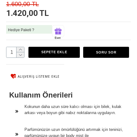
1.600,00 TL
1.420,00 TL
Hediye Paketi ?
Evet
SEPETE EKLE
SORU SOR
ALIŞVERIŞ LISTEME EKLE
Kullanım Önerileri
Kokunun daha uzun süre kalıcı olması için bilek, kulak
arkası veya boyun gibi nabız noktalarına uygulayın.
Parfümünüzün uzun ömürlülüğünü artırmak için teninizi,
parfümünüze uygun bir body mist ile