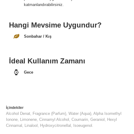
katmanlandırabilirsiniz.
Hangi Mevsime Uygundur?
Sonbahar / Kış
İdeal Kullanım Zamanı
Gece
İçindekiler
Alcohol Denat, Fragrance (Parfum), Water (Aqua), Alpha Isomethyl
Ionone, Limonene, Cinnamyl Alcohol, Coumarin, Geraniol, Hexyl
Cinnamal, Linalool, Hydroxycitronellal, Isoeugenol.