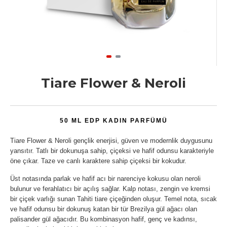
Tiare Flower & Neroli
50 ML EDP KADIN PARFÜMÜ
Tiare Flower & Neroli gençlik enerjisi, güven ve modernlik duygusunu
yansıtır. Tatlı bir dokunuşa sahip, çiçeksi ve hafif odunsu karakteriyle
öne çıkar. Taze ve canlı karaktere sahip çiçeksi bir kokudur.
Üst notasında parlak ve hafif acı bir narenciye kokusu olan neroli
bulunur ve ferahlatıcı bir açılış sağlar. Kalp notası, zengin ve kremsi
bir çiçek varlığı sunan Tahiti tiare çiçeğinden oluşur. Temel nota, sıcak
ve hafif odunsu bir dokunuş katan bir tür Brezilya gül ağacı olan
palisander gül ağacıdır. Bu kombinasyon hafif, genç ve kadınsı,