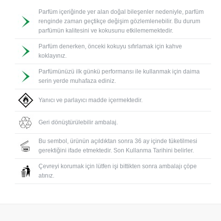
Parfüm içeriğinde yer alan doğal bileşenler nedeniyle, parfüm
renginde zaman geçtikçe değişim gözlemlenebilir. Bu durum
parfümün kalitesini ve kokusunu etkilememektedir.
Parfüm denerken, önceki kokuyu sıfırlamak için kahve
koklayınız.
Parfümünüzü ilk günkü performansı ile kullanmak için daima
serin yerde muhafaza ediniz.
Yanıcı ve parlayıcı madde içermektedir.
Geri dönüştürülebilir ambalaj.
Bu sembol, ürünün açıldıktan sonra 36 ay içinde tüketilmesi
gerektiğini ifade etmektedir. Son Kullanma Tarihini belirler.
Çevreyi korumak için lütfen işi bittikten sonra ambalajı çöpe
atınız.