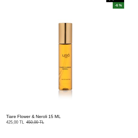
-6 %
Tiare Flower & Neroli 15 ML
425,00 TL
450,00 TL