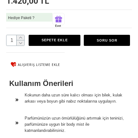
1.420,00 TL
Hediye Paketi ?
Evet
SEPETE EKLE
SORU SOR
ALIŞVERIŞ LISTEME EKLE
Kullanım Önerileri
Kokunun daha uzun süre kalıcı olması için bilek, kulak
arkası veya boyun gibi nabız noktalarına uygulayın.
Parfümünüzün uzun ömürlülüğünü artırmak için teninizi,
parfümünüze uygun bir body mist ile
katmanlandırabilirsiniz.