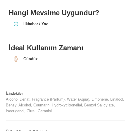
Hangi Mevsime Uygundur?
İlkbahar / Yaz
İdeal Kullanım Zamanı
Gündüz
İçindekiler
Alcohol Denat, Fragrance (Parfum), Water (Aqua), Limonene, Linalool,
Benzyl Alcohol, Coumarin, Hydroxycitronellal, Benzyl Salicylate,
Isoeugenol, Citral, Geraniol.