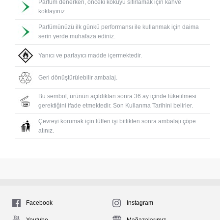
Parfüm denerken, önceki kokuyu sıfırlamak için kahve
koklayınız.
Parfümünüzü ilk günkü performansı ile kullanmak için daima
serin yerde muhafaza ediniz.
Yanıcı ve parlayıcı madde içermektedir.
Geri dönüştürülebilir ambalaj.
Bu sembol, ürünün açıldıktan sonra 36 ay içinde tüketilmesi
gerektiğini ifade etmektedir. Son Kullanma Tarihini belirler.
Çevreyi korumak için lütfen işi bittikten sonra ambalajı çöpe
atınız.
Facebook
Instagram
Youtube
Mağazalarımız