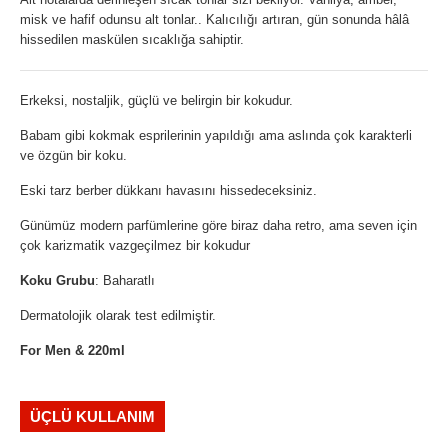
misk ve hafif odunsu alt tonlar.. Kalıcılığı artıran, gün sonunda hâlâ
hissedilen maskülen sıcaklığa sahiptir.
Erkeksi, nostaljik, güçlü ve belirgin bir kokudur.
Babam gibi kokmak esprilerinin yapıldığı ama aslında çok karakterli
ve özgün bir koku.
Eski tarz berber dükkanı havasını hissedeceksiniz.
Günümüz modern parfümlerine göre biraz daha retro, ama seven için
çok karizmatik vazgeçilmez bir kokudur
Koku Grubu
: Baharatlı
Dermatolojik olarak test edilmiştir.
For Men & 220ml
ÜÇLÜ KULLANIM