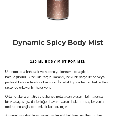
Dynamic Spicy Body Mist
220 ML BODY MIST
FOR MEN
Üst notalarda baharatlı ve narenciye karışımı bir açılışla
karşılaşırsınız. Özellikle tarçın, karanfil, belki bir parça limon veya
portakal kabuğu ferahlığı hakimdir. İlk sıkıldığında hemen fark edilen
sıcak ve erkeksi bir hava verir.
Orta notalar aromatik ve sabunsu notalardan oluşur. Hafif lavanta,
biraz adaçayı ya da fesleğen havası vardır. Eski tip tıraş losyonlarını
andıran nostaljik bir temizlik kokusu taşır.
Alt notalarda derinleşen sıcak tonlar sizi bekliyor. Vanilya, amber,