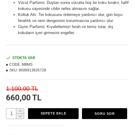
Vücut Parfümü: Duştan sonra vücutta hoş bir koku bırakır, hafif
kokusu sayesinde cildin nefes almasını sağlar.
Koltuk Altı: Ter kokusunu önlemeye yardımcı olur, gün boyu
ferahlık ve nem dengesinin korunmasına yardımcı olur.
Giyim Parfümü: Kıyafetlerinizi ferah ve temiz tutar, dış
kokuların içeri girmesini engeller.
STOKTA VAR
CODE:
MBMS
SKU:
8699913835728
1.100,00 TL
660,00 TL
SEPETE EKLE
SORU SOR