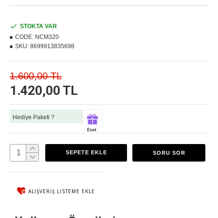
STOKTA VAR
CODE:
NCM320
SKU:
8699913835698
1.600,00 TL
1.420,00 TL
Hediye Paketi ?
Evet
SEPETE EKLE
SORU SOR
ALIŞVERIŞ LISTEME EKLE