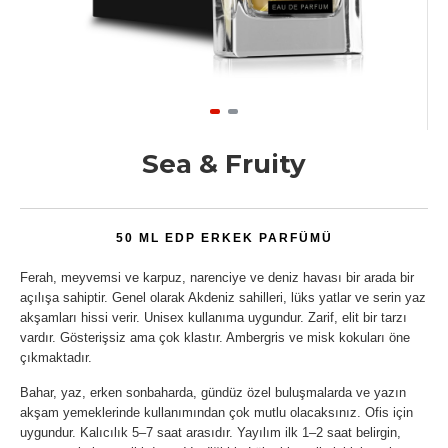
Sea & Fruity
50 ML EDP ERKEK PARFÜMÜ
Ferah, meyvemsi ve karpuz, narenciye ve deniz havası bir arada bir
açılışa sahiptir. Genel olarak Akdeniz sahilleri, lüks yatlar ve serin yaz
akşamları hissi verir. Unisex kullanıma uygundur. Zarif, elit bir tarzı
vardır. Gösterişsiz ama çok klastır. Ambergris ve misk kokuları öne
çıkmaktadır.
Bahar, yaz, erken sonbaharda, gündüz özel buluşmalarda ve yazın
akşam yemeklerinde kullanımından çok mutlu olacaksınız. Ofis için
uygundur. Kalıcılık 5–7 saat arasıdır. Yayılım ilk 1–2 saat belirgin,