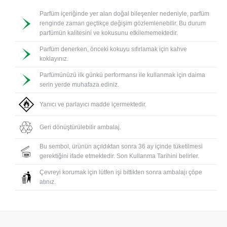
Parfüm içeriğinde yer alan doğal bileşenler nedeniyle, parfüm
renginde zaman geçtikçe değişim gözlemlenebilir. Bu durum
parfümün kalitesini ve kokusunu etkilememektedir.
Parfüm denerken, önceki kokuyu sıfırlamak için kahve
koklayınız.
Parfümünüzü ilk günkü performansı ile kullanmak için daima
serin yerde muhafaza ediniz.
Yanıcı ve parlayıcı madde içermektedir.
Geri dönüştürülebilir ambalaj.
Bu sembol, ürünün açıldıktan sonra 36 ay içinde tüketilmesi
gerektiğini ifade etmektedir. Son Kullanma Tarihini belirler.
Çevreyi korumak için lütfen işi bittikten sonra ambalajı çöpe
atınız.