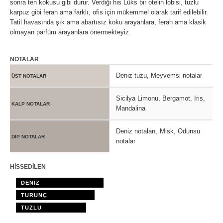
sonra ten kokusu gibi durur. Verdiği his Lüks bir otelin lobisi, tuzlu
karpuz gibi ferah ama farklı, ofis için mükemmel olarak tarif edilebilir.
Tatil havasında şık ama abartısız koku arayanlara, ferah ama klasik
olmayan parfüm arayanlara önermekteyiz.
NOTALAR
Deniz tuzu, Meyvemsi notalar
ÜST NOTALAR
Sicilya Limonu, Bergamot, Iris,
KALP NOTALAR
Mandalina
Deniz notaları, Misk, Odunsu
DİP NOTALAR
notalar
HİSSEDİLEN
DENİZ
TURUNÇ
TUZLU