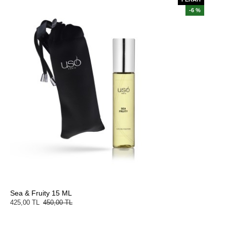
-6 %
Sea & Fruity 15 ML
425,00 TL
450,00 TL