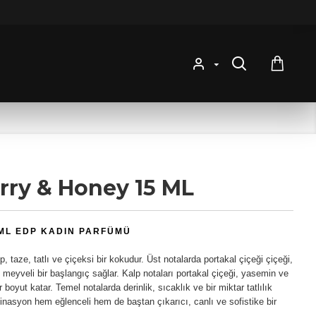
rry & Honey 15 ML
 ML EDP KADIN PARFÜMÜ
taze, tatlı ve çiçeksi bir kokudur. Üst notalarda portakal çiçeği çiçeği,
 meyveli bir başlangıç sağlar. Kalp notaları portakal çiçeği, yasemin ve
boyut katar. Temel notalarda derinlik, sıcaklık ve bir miktar tatlılık
nasyon hem eğlenceli hem de baştan çıkarıcı, canlı ve sofistike bir