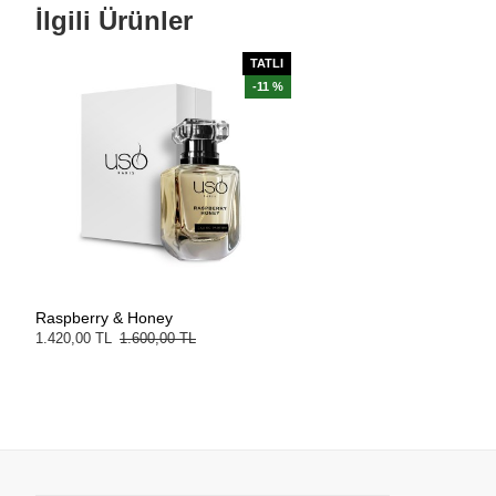
İlgili Ürünler
TATLI
-11 %
Raspberry & Honey
1.420,00 TL
1.600,00 TL