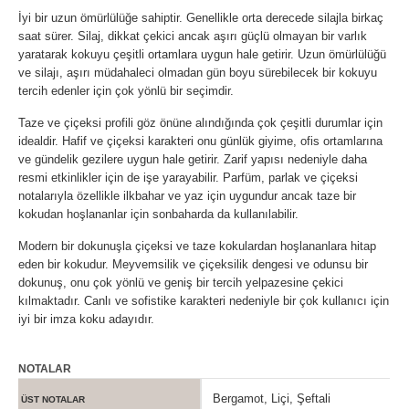
İyi bir uzun ömürlülüğe sahiptir. Genellikle orta derecede silajla birkaç
saat sürer. Silaj, dikkat çekici ancak aşırı güçlü olmayan bir varlık
yaratarak kokuyu çeşitli ortamlara uygun hale getirir. Uzun ömürlülüğü
ve silajı, aşırı müdahaleci olmadan gün boyu sürebilecek bir kokuyu
tercih edenler için çok yönlü bir seçimdir.
Taze ve çiçeksi profili göz önüne alındığında çok çeşitli durumlar için
idealdir. Hafif ve çiçeksi karakteri onu günlük giyime, ofis ortamlarına
ve gündelik gezilere uygun hale getirir. Zarif yapısı nedeniyle daha
resmi etkinlikler için de işe yarayabilir. Parfüm, parlak ve çiçeksi
notalarıyla özellikle ilkbahar ve yaz için uygundur ancak taze bir
kokudan hoşlananlar için sonbaharda da kullanılabilir.
Modern bir dokunuşla çiçeksi ve taze kokulardan hoşlananlara hitap
eden bir kokudur. Meyvemsilik ve çiçeksilik dengesi ve odunsu bir
dokunuş, onu çok yönlü ve geniş bir tercih yelpazesine çekici
kılmaktadır. Canlı ve sofistike karakteri nedeniyle bir çok kullanıcı için
iyi bir imza koku adayıdır.
NOTALAR
Bergamot, Liçi, Şeftali
ÜST NOTALAR