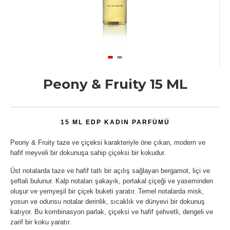
Peony & Fruity 15 ML
15 ML EDP KADIN PARFÜMÜ
Peony & Fruity taze ve çiçeksi karakteriyle öne çıkan, modern ve
hafif meyveli bir dokunuşa sahip çiçeksi bir kokudur.
Üst notalarda taze ve hafif tatlı bir açılış sağlayan bergamot, liçi ve
şeftali bulunur. Kalp notaları şakayık, portakal çiçeği ve yaseminden
oluşur ve yemyeşil bir çiçek buketi yaratır. Temel notalarda misk,
yosun ve odunsu notalar derinlik, sıcaklık ve dünyevi bir dokunuş
katıyor. Bu kombinasyon parlak, çiçeksi ve hafif şehvetli, dengeli ve
zarif bir koku yaratır.