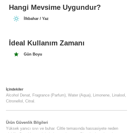
Hangi Mevsime Uygundur?
İlkbahar / Yaz
İdeal Kullanım Zamanı
Gün Boyu
İçindekiler
Alcohol Denat, Fragrance (Parfum), Water (Aqua), Limonene, Linalool,
Citronellol, Citral.
Ürün Güvenlik Bilgileri
Yüksek yanıcı sıvı ve buhar. Ciltle temasında hassasiyete neden