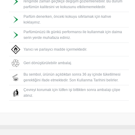
renginde zaman geçtikçe değişim gözlemlenebilir. Bu durum
parfümün kalitesini ve kokusunu etkilememektedir.
Parfüm denerken, önceki kokuyu sıfırlamak için kahve
koklayınız.
Parfümünüzü ilk günkü performansı ile kullanmak için daima
serin yerde muhafaza ediniz.
Yanıcı ve parlayıcı madde içermektedir.
Geri dönüştürülebilir ambalaj.
Bu sembol, ürünün açıldıktan sonra 36 ay içinde tüketilmesi
gerektiğini ifade etmektedir. Son Kullanma Tarihini belirler.
Çevreyi korumak için lütfen işi bittikten sonra ambalajı çöpe
atınız.