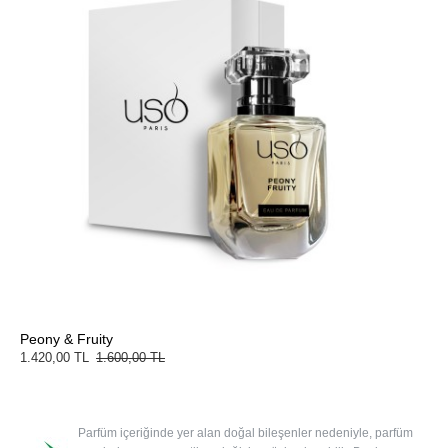
Peony & Fruity
1.420,00 TL
1.600,00 TL
Parfüm içeriğinde yer alan doğal bileşenler nedeniyle, parfüm