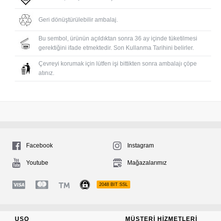
Geri dönüştürülebilir ambalaj.
Bu sembol, ürünün açıldıktan sonra 36 ay içinde tüketilmesi
gerektiğini ifade etmektedir. Son Kullanma Tarihini belirler.
Çevreyi korumak için lütfen işi bittikten sonra ambalajı çöpe
atınız.
Facebook
Instagram
Youtube
Mağazalarımız
2048 BIT SSL
USO
MÜŞTERI HIZMETLERI