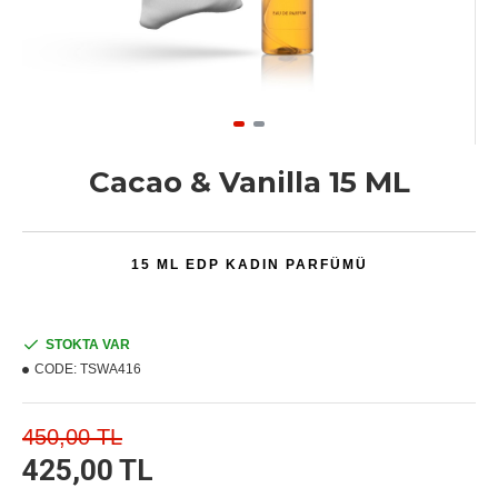
Cacao & Vanilla 15 ML
15 ML EDP KADIN PARFÜMÜ
STOKTA VAR
CODE:
TSWA416
450,00 TL
425,00 TL