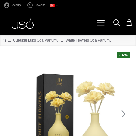
GİRİŞ
KAYIT
Çubuklu Lüks Oda Parfümü
White Flowers Oda Parfümü
-14 %