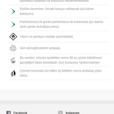
parfümün kalitesini ve kokusunu etkilememektedir.
Parfüm denerken, önceki kokuyu sıfırlamak için kahve
koklayınız.
Parfümünüzü ilk günkü performansı ile kullanmak için daima
serin yerde muhafaza ediniz.
Yanıcı ve parlayıcı madde içermektedir.
Geri dönüştürülebilir ambalaj.
Bu sembol, ürünün açıldıktan sonra 36 ay içinde tüketilmesi
gerektiğini ifade etmektedir. Son Kullanma Tarihini belirler.
Çevreyi korumak için lütfen işi bittikten sonra ambalajı çöpe
atınız.
Facebook
Instagram