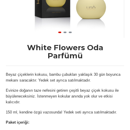
White Flowers Oda
Parfümü
Beyaz çiçeklerin kokusu, bambu çubukları yaklaşık 30 gün boyunca
mekanı saracaktır. Yedek set ayrıca satılmaktadır.
Evinize doğanın taze nefesini getiren çeşitli beyaz çiçek kokusu ile
büyüleneceksiniz. İstenmeyen kokular anında yok olur ve etkisi
kalıcıdır.
150 ml, kendine özgü vazosunda! Yedek seti ayrıca satılmaktadır.
Paket içeriği: