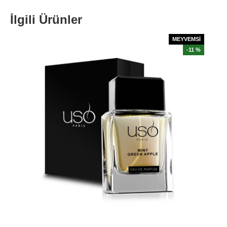
İlgili Ürünler
MEYVEMSİ
-11 %