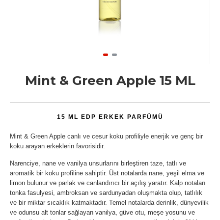
Mint & Green Apple 15 ML
15 ML EDP ERKEK PARFÜMÜ
Mint & Green Apple canlı ve cesur koku profiliyle enerjik ve genç bir
koku arayan erkeklerin favorisidir.
Narenciye, nane ve vanilya unsurlarını birleştiren taze, tatlı ve
aromatik bir koku profiline sahiptir. Üst notalarda nane, yeşil elma ve
limon bulunur ve parlak ve canlandırıcı bir açılış yaratır. Kalp notaları
tonka fasulyesi, ambroksan ve sardunyadan oluşmakta olup, tatlılık
ve bir miktar sıcaklık katmaktadır. Temel notalarda derinlik, dünyevilik
ve odunsu alt tonlar sağlayan vanilya, güve otu, meşe yosunu ve