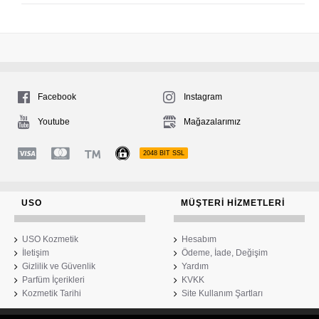
Facebook
Instagram
Youtube
Mağazalarımız
2048 BIT SSL
USO
MÜŞTERI HIZMETLERI
USO Kozmetik
Hesabım
İletişim
Ödeme, İade, Değişim
Gizlilik ve Güvenlik
Yardım
Parfüm İçerikleri
KVKK
Kozmetik Tarihi
Site Kullanım Şartları