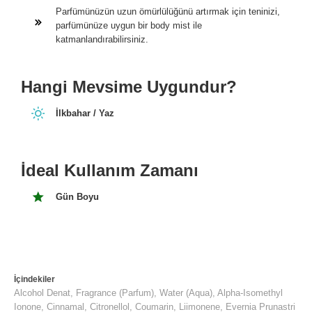
Parfümünüzün uzun ömürlülüğünü artırmak için teninizi,
parfümünüze uygun bir body mist ile
katmanlandırabilirsiniz.
Hangi Mevsime Uygundur?
İlkbahar / Yaz
İdeal Kullanım Zamanı
Gün Boyu
İçindekiler
Alcohol Denat, Fragrance (Parfum), Water (Aqua), Alpha-Isomethyl
Ionone, Cinnamal, Citronellol, Coumarin, Liimonene, Evernia Prunastri