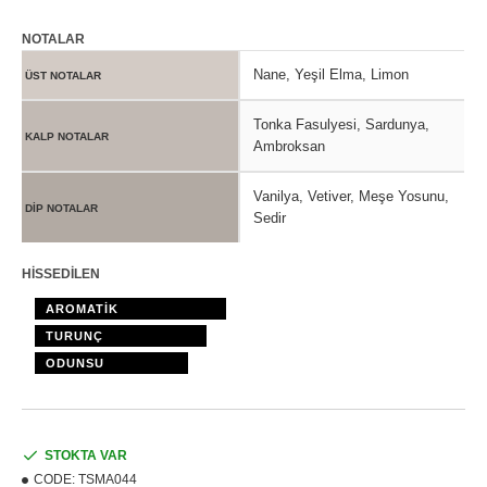
NOTALAR
Nane, Yeşil Elma, Limon
ÜST NOTALAR
Tonka Fasulyesi, Sardunya,
KALP NOTALAR
Ambroksan
Vanilya, Vetiver, Meşe Yosunu,
DİP NOTALAR
Sedir
HİSSEDİLEN
AROMATİK
TURUNÇ
ODUNSU
STOKTA VAR
CODE:
TSMA044