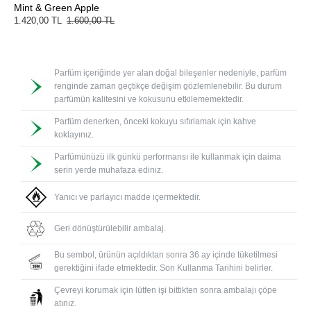
Mint & Green Apple
1.420,00 TL
1.600,00 TL
Parfüm içeriğinde yer alan doğal bileşenler nedeniyle, parfüm
renginde zaman geçtikçe değişim gözlemlenebilir. Bu durum
parfümün kalitesini ve kokusunu etkilememektedir.
Parfüm denerken, önceki kokuyu sıfırlamak için kahve
koklayınız.
Parfümünüzü ilk günkü performansı ile kullanmak için daima
serin yerde muhafaza ediniz.
Yanıcı ve parlayıcı madde içermektedir.
Geri dönüştürülebilir ambalaj.
Bu sembol, ürünün açıldıktan sonra 36 ay içinde tüketilmesi
gerektiğini ifade etmektedir. Son Kullanma Tarihini belirler.
Çevreyi korumak için lütfen işi bittikten sonra ambalajı çöpe
atınız.