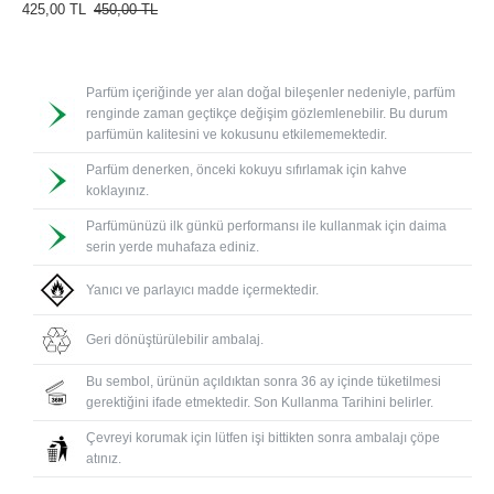
425,00 TL
450,00 TL
Parfüm içeriğinde yer alan doğal bileşenler nedeniyle, parfüm
renginde zaman geçtikçe değişim gözlemlenebilir. Bu durum
parfümün kalitesini ve kokusunu etkilememektedir.
Parfüm denerken, önceki kokuyu sıfırlamak için kahve
koklayınız.
Parfümünüzü ilk günkü performansı ile kullanmak için daima
serin yerde muhafaza ediniz.
Yanıcı ve parlayıcı madde içermektedir.
Geri dönüştürülebilir ambalaj.
Bu sembol, ürünün açıldıktan sonra 36 ay içinde tüketilmesi
gerektiğini ifade etmektedir. Son Kullanma Tarihini belirler.
Çevreyi korumak için lütfen işi bittikten sonra ambalajı çöpe
atınız.