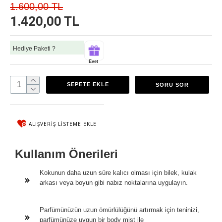
1.600,00 TL
1.420,00 TL
Hediye Paketi ?
Evet
SEPETE EKLE
SORU SOR
ALIŞVERIŞ LISTEME EKLE
Kullanım Önerileri
Kokunun daha uzun süre kalıcı olması için bilek, kulak
arkası veya boyun gibi nabız noktalarına uygulayın.
Parfümünüzün uzun ömürlülüğünü artırmak için teninizi,
parfümünüze uygun bir body mist ile