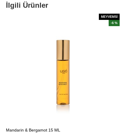
İlgili Ürünler
MEYVEMSİ
-6 %
Mandarin & Bergamot 15 ML