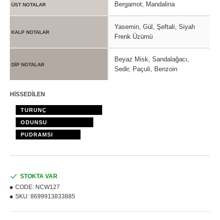
Bergamot, Mandalina
ÜST NOTALAR
Yasemin, Gül, Şeftali, Siyah
KALP NOTALAR
Frenk Üzümü
Beyaz Misk, Sandalağacı,
DİP NOTALAR
Sedir, Paçuli, Benzoin
HİSSEDİLEN
TURUNÇ
ODUNSU
PUDRAMSI
STOKTA VAR
CODE:
NCW127
SKU:
8699913833885