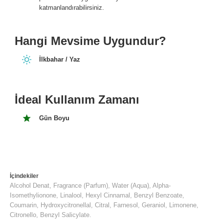
katmanlandırabilirsiniz.
Hangi Mevsime Uygundur?
İlkbahar / Yaz
İdeal Kullanım Zamanı
Gün Boyu
İçindekiler
Alcohol Denat, Fragrance (Parfum), Water (Aqua), Alpha-
Isomethylionone, Linalool, Hexyl Cinnamal, Benzyl Benzoate,
Coumarin, Hydroxycitronellal, Citral, Farnesol, Geraniol, Limonene,
Citronello, Benzyl Salicylate.