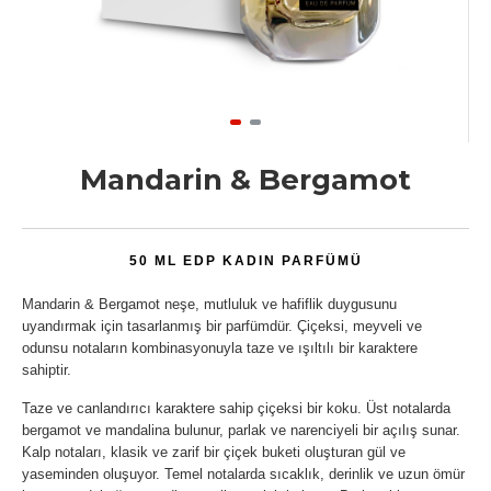
Mandarin & Bergamot
50 ML EDP KADIN PARFÜMÜ
Mandarin & Bergamot neşe, mutluluk ve hafiflik duygusunu
uyandırmak için tasarlanmış bir parfümdür. Çiçeksi, meyveli ve
odunsu notaların kombinasyonuyla taze ve ışıltılı bir karaktere
sahiptir.
Taze ve canlandırıcı karaktere sahip çiçeksi bir koku. Üst notalarda
bergamot ve mandalina bulunur, parlak ve narenciyeli bir açılış sunar.
Kalp notaları, klasik ve zarif bir çiçek buketi oluşturan gül ve
yaseminden oluşuyor. Temel notalarda sıcaklık, derinlik ve uzun ömür