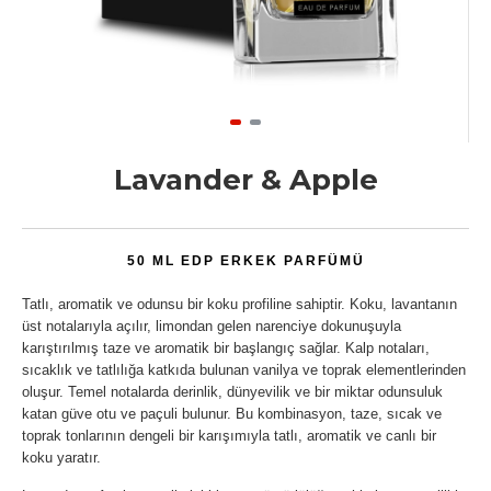
Lavander & Apple
50 ML EDP ERKEK PARFÜMÜ
Tatlı, aromatik ve odunsu bir koku profiline sahiptir. Koku, lavantanın
üst notalarıyla açılır, limondan gelen narenciye dokunuşuyla
karıştırılmış taze ve aromatik bir başlangıç sağlar. Kalp notaları,
sıcaklık ve tatlılığa katkıda bulunan vanilya ve toprak elementlerinden
oluşur. Temel notalarda derinlik, dünyevilik ve bir miktar odunsuluk
katan güve otu ve paçuli bulunur. Bu kombinasyon, taze, sıcak ve
toprak tonlarının dengeli bir karışımıyla tatlı, aromatik ve canlı bir
koku yaratır.