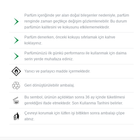
Parfüm içeriğinde yer alan doğal bileşenler nedeniyle, parfüm
renginde zaman geçtikçe değişim gözlemlenebilir. Bu durum
parfümün kalitesini ve kokusunu etkilememektedir.
Parfüm denerken, önceki kokuyu sıfırlamak için kahve
koklayınız.
Parfümünüzü ilk günkü performansı ile kullanmak için daima
serin yerde muhafaza ediniz.
Yanıcı ve parlayıcı madde içermektedir.
Geri dönüştürülebilir ambalaj.
Bu sembol, ürünün açıldıktan sonra 36 ay içinde tüketilmesi
gerektiğini ifade etmektedir. Son Kullanma Tarihini belirler.
Çevreyi korumak için lütfen işi bittikten sonra ambalajı çöpe
atınız.