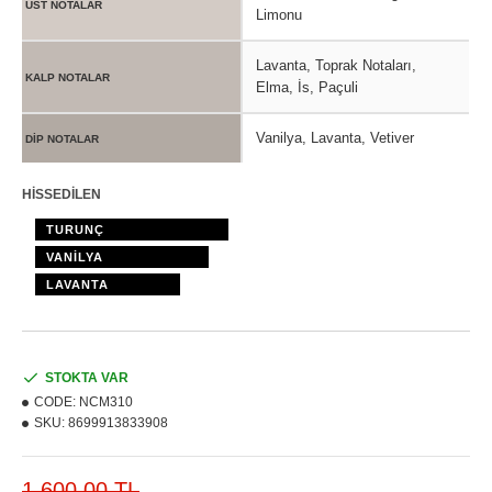
ÜST NOTALAR
Limonu
Lavanta, Toprak Notaları,
KALP NOTALAR
Elma, İs, Paçuli
Vanilya, Lavanta, Vetiver
DİP NOTALAR
HİSSEDİLEN
TURUNÇ
VANİLYA
LAVANTA
STOKTA VAR
CODE:
NCM310
SKU:
8699913833908
1.600,00 TL