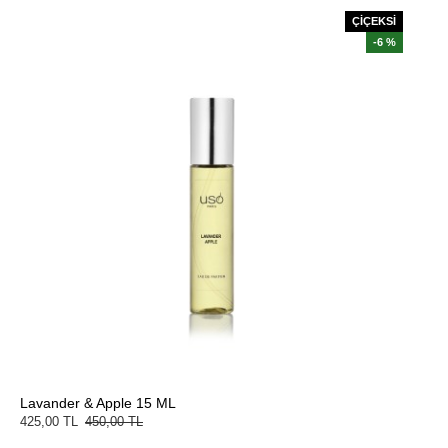
ÇİÇEKSİ
-6 %
Lavander & Apple 15 ML
425,00 TL
450,00 TL