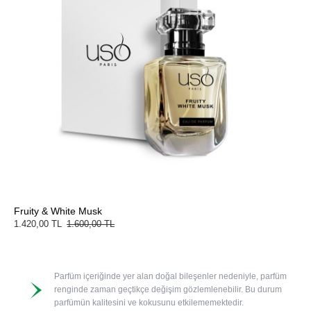
Fruity & White Musk
1.420,00 TL
1.600,00 TL
Parfüm içeriğinde yer alan doğal bileşenler nedeniyle, parfüm
renginde zaman geçtikçe değişim gözlemlenebilir. Bu durum
parfümün kalitesini ve kokusunu etkilememektedir.