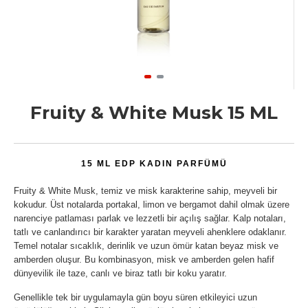
Fruity & White Musk 15 ML
15 ML EDP KADIN PARFÜMÜ
Fruity & White Musk, temiz ve misk karakterine sahip, meyveli bir
kokudur. Üst notalarda portakal, limon ve bergamot dahil olmak üzere
narenciye patlaması parlak ve lezzetli bir açılış sağlar. Kalp notaları,
tatlı ve canlandırıcı bir karakter yaratan meyveli ahenklere odaklanır.
Temel notalar sıcaklık, derinlik ve uzun ömür katan beyaz misk ve
amberden oluşur. Bu kombinasyon, misk ve amberden gelen hafif
dünyevilik ile taze, canlı ve biraz tatlı bir koku yaratır.
Genellikle tek bir uygulamayla gün boyu süren etkileyici uzun