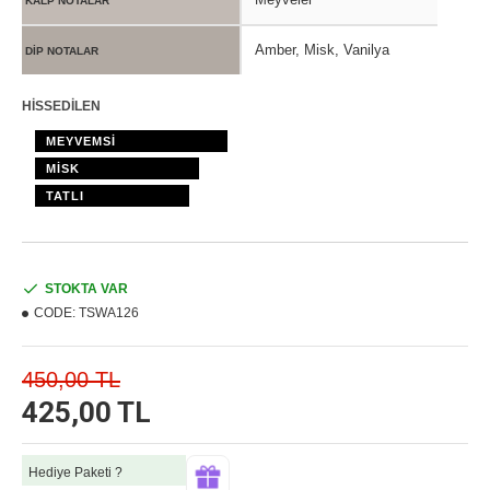
KALP NOTALAR
Amber, Misk, Vanilya
DİP NOTALAR
HİSSEDİLEN
MEYVEMSİ
MİSK
TATLI
STOKTA VAR
CODE:
TSWA126
450,00 TL
425,00 TL
Hediye Paketi ?