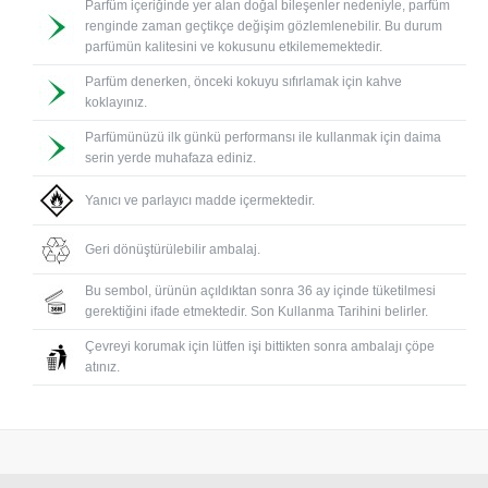
Parfüm içeriğinde yer alan doğal bileşenler nedeniyle, parfüm
renginde zaman geçtikçe değişim gözlemlenebilir. Bu durum
parfümün kalitesini ve kokusunu etkilememektedir.
Parfüm denerken, önceki kokuyu sıfırlamak için kahve
koklayınız.
Parfümünüzü ilk günkü performansı ile kullanmak için daima
serin yerde muhafaza ediniz.
Yanıcı ve parlayıcı madde içermektedir.
Geri dönüştürülebilir ambalaj.
Bu sembol, ürünün açıldıktan sonra 36 ay içinde tüketilmesi
gerektiğini ifade etmektedir. Son Kullanma Tarihini belirler.
Çevreyi korumak için lütfen işi bittikten sonra ambalajı çöpe
atınız.