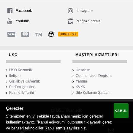
Facebook
Instagram
Youtube
Mağazalarımız
2048 BIT SSL
USO
MÜŞTERI HIZMETLERI
USO Kozmetik
Hesabım
İletişim
Ödeme, İade, Değişim
Gizlilik ve Güvenlik
Yardım
Parfüm İçerikleri
KVKK
Kozmetik Tarihi
Site Kullanım Şartları
Çerezler
USO Kozmetik
KABUL
Sitemizden en iyi şekilde faydalanabilmeniz için çerezler
kullanılmaktayız. "Kabul ediyorum" butonunu tıklayarak çerez
ve benzeri teknolojileri kabul etmiş sayılırsınız.