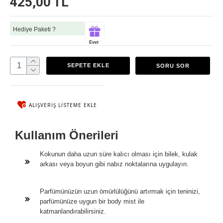
425,00 TL
Hediye Paketi ?
Evet
SEPETE EKLE
SORU SOR
ALIŞVERIŞ LISTEME EKLE
Kullanım Önerileri
Kokunun daha uzun süre kalıcı olması için bilek, kulak
arkası veya boyun gibi nabız noktalarına uygulayın.
Parfümünüzün uzun ömürlülüğünü artırmak için teninizi,
parfümünüze uygun bir body mist ile
katmanlandırabilirsiniz.