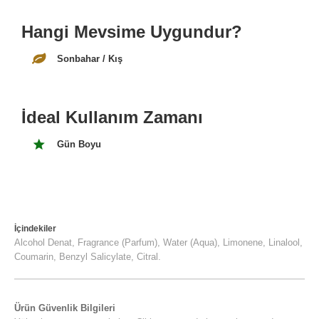
Hangi Mevsime Uygundur?
Sonbahar / Kış
İdeal Kullanım Zamanı
Gün Boyu
İçindekiler
Alcohol Denat, Fragrance (Parfum), Water (Aqua), Limonene, Linalool,
Coumarin, Benzyl Salicylate, Citral.
Ürün Güvenlik Bilgileri