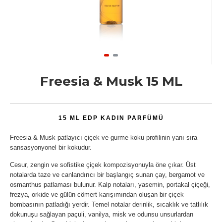
Freesia & Musk 15 ML
15 ML EDP KADIN PARFÜMÜ
Freesia & Musk patlayıcı çiçek ve gurme koku profilinin yanı sıra
sansasyonyonel bir kokudur.
Cesur, zengin ve sofistike çiçek kompozisyonuyla öne çıkar. Üst
notalarda taze ve canlandırıcı bir başlangıç sunan çay, bergamot ve
osmanthus patlaması bulunur. Kalp notaları, yasemin, portakal çiçeği,
frezya, orkide ve gülün cömert karışımından oluşan bir çiçek
bombasının patladığı yerdir. Temel notalar derinlik, sıcaklık ve tatlılık
dokunuşu sağlayan paçuli, vanilya, misk ve odunsu unsurlardan