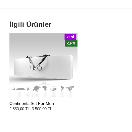
İlgili Ürünler
YENI
-19 %
Continents Set For Men
2.850,00 TL
3.500,00 TL