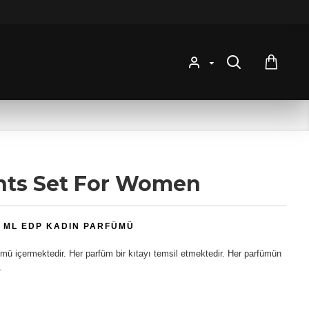
nts Set For Women
5 ML EDP KADIN PARFÜMÜ
ü içermektedir. Her parfüm bir kıtayı temsil etmektedir. Her parfümün
.