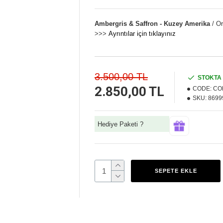
Ambergris & Saffron - Kuzey Amerika
/ Or
>>>
Ayrıntılar için tıklayınız
3.500,00 TL
STOKTA
2.850,00 TL
CODE:
CO
SKU:
8699
Hediye Paketi ?
SEPETE EKLE