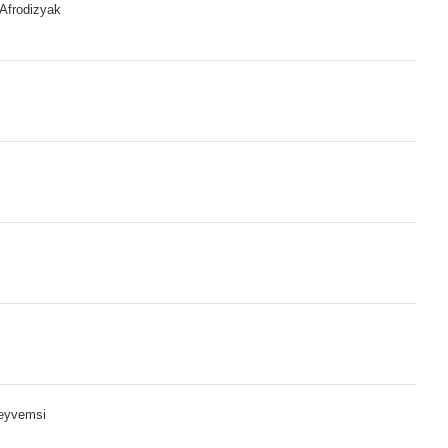
 Afrodizyak
eyvemsi