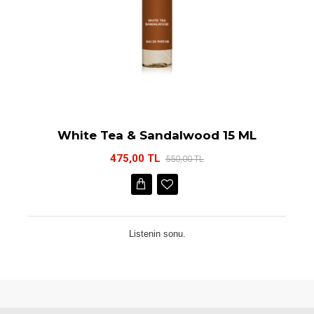
White Tea & Sandalwood 15 ML
475,00 TL
550,00 TL
Listenin sonu.