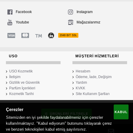
Facebook
Instagram
Youtube
Mağazalarımız
2048 BIT SSL
USO
MÜŞTERI HIZMETLERI
USO Kozmetik
Hesabım
İletişim
Ödeme, İade, Değişim
Gizlilik ve Güvenlik
Yardım
Parfüm İçerikleri
KVKK
Kozmetik Tarihi
Site Kullanım Şartları
Çerezler
USO Kozmetik
KABUL
ÜRÜNLERI FILTRELE
Sitemizden en iyi şekilde faydalanabilmeniz için çerezler
kullanılmaktayız. "Kabul ediyorum" butonunu tıklayarak çerez
ve benzeri teknolojileri kabul etmiş sayılırsınız.