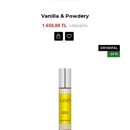
Vanilla & Powdery
1.650,00 TL
1.900,00 TL
ORYANTAL
-14 %