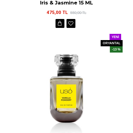
Iris & Jasmine 15 ML
475,00 TL
550,00 TL
YENI
ORYANTAL
-13 %