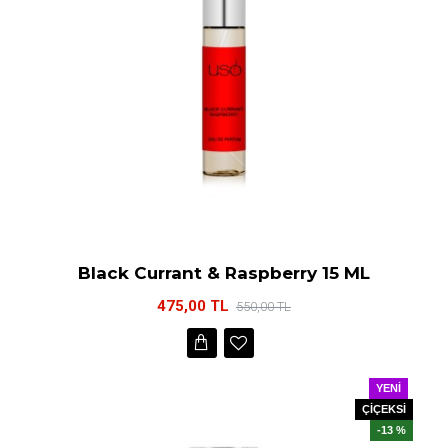
Black Currant & Raspberry 15 ML
475,00 TL
550,00 TL
YENI
ÇİÇEKSİ
-13 %