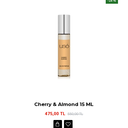
-14 %
Cherry & Almond 15 ML
475,00 TL
550,00 TL