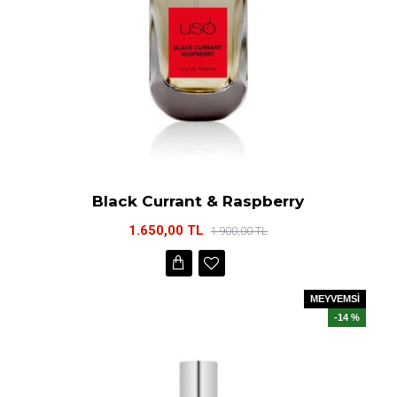
Black Currant & Raspberry
1.650,00 TL
1.900,00 TL
MEYVEMSİ
-14 %