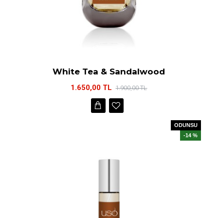
White Tea & Sandalwood
1.650,00 TL
1.900,00 TL
ODUNSU
-14 %