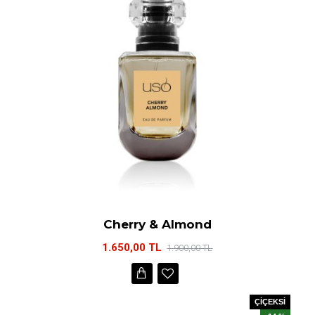
Cherry & Almond
1.650,00 TL
1.900,00 TL
ÇİÇEKSİ