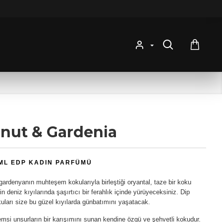
nut & Gardenia
 ML EDP KADIN PARFÜMÜ
 gardenyanın muhteşem kokularıyla birleştiği oryantal, taze bir koku
in deniz kıyılarında şaşırtıcı bir ferahlık içinde yürüyeceksiniz. Dip
uları size bu güzel kıyılarda günbatımını yaşatacak.
emsi unsurların bir karışımını sunan kendine özgü ve şehvetli kokudur.