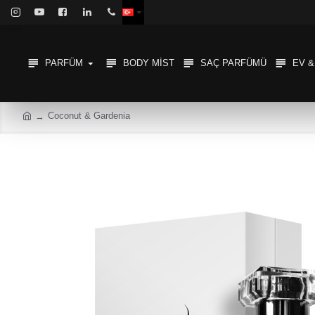
PARFÜM
BODY MIST
SAÇ PARFÜMÜ
EV 
Coconut & Gardenia