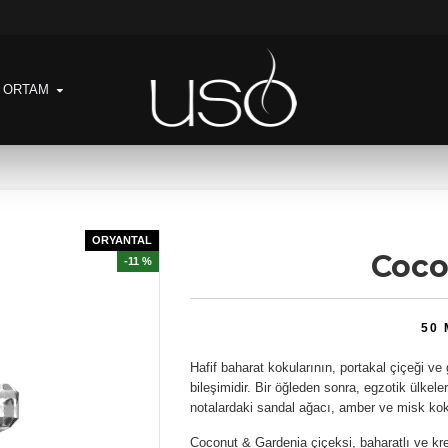
& ORTAM
ORYANTAL
Coco
-11 %
50
Hafif baharat kokularının, portakal çiçeği ve
bileşimidir. Bir öğleden sonra, egzotik ülkeler
notalardaki sandal ağacı, amber ve misk kok
Coconut & Gardenia çiçeksi, baharatlı ve kr