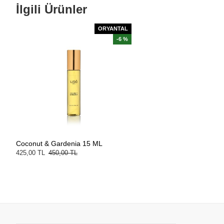
İlgili Ürünler
ORYANTAL
-6 %
Coconut & Gardenia 15 ML
425,00 TL
450,00 TL