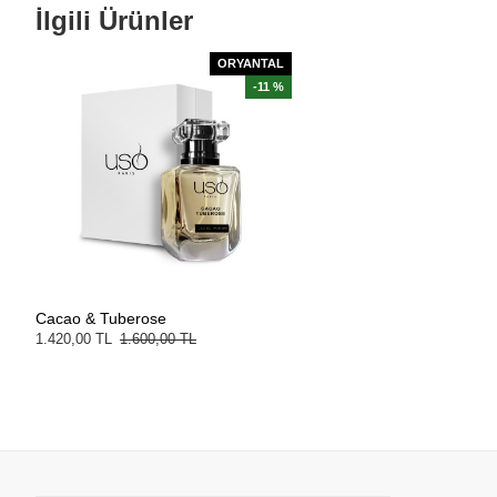
İlgili Ürünler
ORYANTAL
-11 %
Cacao & Tuberose
1.420,00 TL
1.600,00 TL