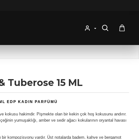
& Tuberose 15 ML
 ML EDP KADIN PARFÜMÜ
hve kokusu hakimdir. Pişmekte olan bir kekin çok hoş kokusunu andırır.
çiçeğinin yumuşaklığı, amber ve sedir ağacı kokularının oryantal havası
 bir kompozisyonu vardır. Üst notalarda badem, kahve ve bergamot