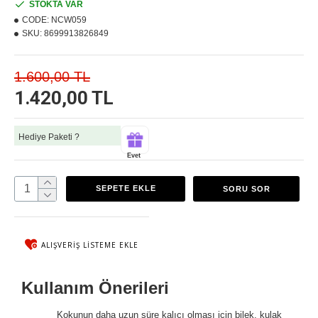
STOKTA VAR
CODE:
NCW059
SKU:
8699913826849
1.600,00 TL
1.420,00 TL
Hediye Paketi ?
Evet
SEPETE EKLE
SORU SOR
ALIŞVERIŞ LISTEME EKLE
Kullanım Önerileri
Kokunun daha uzun süre kalıcı olması için bilek, kulak