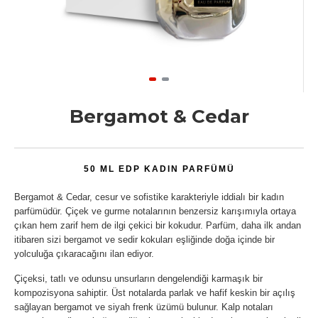
Bergamot & Cedar
50 ML EDP KADIN PARFÜMÜ
Bergamot & Cedar, cesur ve sofistike karakteriyle iddialı bir kadın
parfümüdür. Çiçek ve gurme notalarının benzersiz karışımıyla ortaya
çıkan hem zarif hem de ilgi çekici bir kokudur. Parfüm, daha ilk andan
itibaren sizi bergamot ve sedir kokuları eşliğinde doğa içinde bir
yolculuğa çıkaracağını ilan ediyor.
Çiçeksi, tatlı ve odunsu unsurların dengelendiği karmaşık bir
kompozisyona sahiptir. Üst notalarda parlak ve hafif keskin bir açılış
sağlayan bergamot ve siyah frenk üzümü bulunur. Kalp notaları