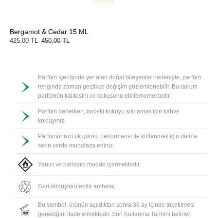
Bergamot & Cedar 15 ML
425,00 TL
450,00 TL
Parfüm içeriğinde yer alan doğal bileşenler nedeniyle, parfüm
renginde zaman geçtikçe değişim gözlemlenebilir. Bu durum
parfümün kalitesini ve kokusunu etkilememektedir.
Parfüm denerken, önceki kokuyu sıfırlamak için kahve
koklayınız.
Parfümünüzü ilk günkü performansı ile kullanmak için daima
serin yerde muhafaza ediniz.
Yanıcı ve parlayıcı madde içermektedir.
Geri dönüştürülebilir ambalaj.
Bu sembol, ürünün açıldıktan sonra 36 ay içinde tüketilmesi
gerektiğini ifade etmektedir. Son Kullanma Tarihini belirler.