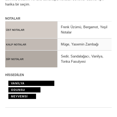
harika bir seçim.
NOTALAR
Frenk Üzümü, Bergamot, Yeşil
ÜST NOTALAR
Notalar
Müge, Yasemin Zambağı
KALP NOTALAR
Sedir, Sandalağacı, Vanilya,
DİP NOTALAR
Tonka Fasulyesi
HİSSEDİLEN
VANİLYA
ODUNSU
MEYVEMSİ