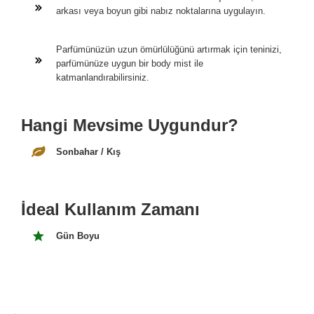
arkası veya boyun gibi nabız noktalarına uygulayın.
Parfümünüzün uzun ömürlülüğünü artırmak için teninizi,
parfümünüze uygun bir body mist ile
katmanlandırabilirsiniz.
Hangi Mevsime Uygundur?
Sonbahar / Kış
İdeal Kullanım Zamanı
Gün Boyu