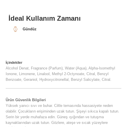
İdeal Kullanım Zamanı
Gündüz
İçindekiler
Alcohol Denat, Fragrance (Parfum), Water (Aqua), Alpha-Isomethyl
Ionone, Limonene, Linalool, Methyl 2-Octynoate, Citral, Benzyl
Benzoate, Geraniol, Hydroxycitronellal, Benzyl Salicylate, Citral.
Ürün Güvenlik Bilgileri
Yüksek yanıcı sıvı ve buhar. Ciltle temasında hassasiyete neden
olabilir. Çocukların erişiminden uzak tutun. Şişeyi sıkıca kapalı tutun.
Serin bir yerde muhafaza edin. Güneş ışığından ve tutuşma
kaynaklarından uzak tutun. Gözlere, ateşe ve sıcak yüzeylere