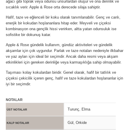
ağacı gibi toprak veya odunsu unsurlardan oluşur ve ona derinlik ve
sıcaklık verir. Apple & Rose orta derecede silaja sahiptir.
Hafif, taze ve eğlenceli bir koku olarak tanımlanabilir. Genç ve canlı,
enerjik bir kokudan hoşlananlara hitap eder. Meyveli ve çiçeksi
kombinasyon ona gençlik hissi verirken, altta yatan odunsuluk ise
sofistike bir dokunuş katar.
Apple & Rose gündelik kullanım, gündüz aktiviteleri ve gündelik
akşamlar için çok uygundur. Parlak ve taze notaları nedeniyle ilkbahar
ve yaz ayları için ideal bir seçimdir. Ancak daha resmi veya akşam
etkinlikleri için gereken derinliğe veya karmaşıklığa sahip olmayabilir.
Taşıması kolay kokulardan biridir. Genel olarak, hafif bir tatlılık ve
çiçeksi çekicilik içeren genç, hafif ve taze kokulardan hoşlananlar için
iyi bir seçimdir.
NOTALAR
Turunç, Elma
ÜST NOTALAR
Gül, Orkide
KALP NOTALAR