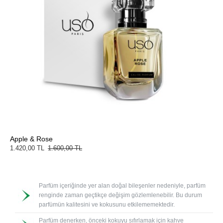
Apple & Rose
1.420,00 TL
1.600,00 TL
Parfüm içeriğinde yer alan doğal bileşenler nedeniyle, parfüm
renginde zaman geçtikçe değişim gözlemlenebilir. Bu durum
parfümün kalitesini ve kokusunu etkilememektedir.
Parfüm denerken, önceki kokuyu sıfırlamak için kahve