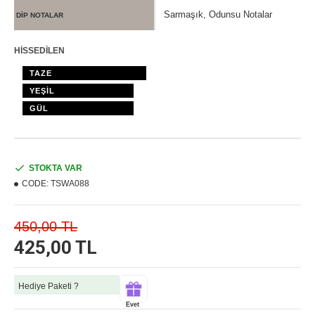
Sarmaşık, Odunsu Notalar
DİP NOTALAR
HİSSEDİLEN
TAZE
YEŞİL
GÜL
STOKTA VAR
CODE:
TSWA088
450,00 TL
425,00 TL
Hediye Paketi ?
Evet