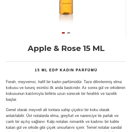
Apple & Rose 15 ML
15 ML EDP KADIN PARFÜMÜ
Ferah, meyvemsi, hafif bir kadın parfümüdür. Taze dilimlenmiş elma
kokusu ve turunç esintisi ilk anda baskındır. Az sonra gül ve orkidenin
kokusunun katılımıyla birlikte uzun sürecek bir ferahlık ve tazelik
başlar.
Genel olarak meyveli alt tonlara sahip çiçeksi bir koku olarak
anlatılabilir. Üst notalarda elma, greyfurt ve narenciye ile parlak ve
canlı bir açılış sağlanır. Kalp notaları romantik ve kadınsı bir kalite
katan gül ve orkide gibi çiçek unsurlarını içerir. Temel notalar sandal